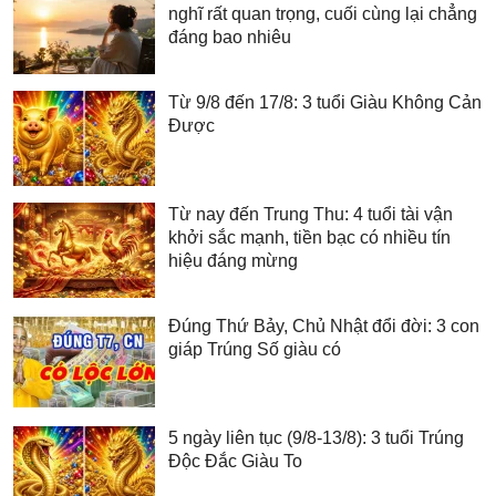
nghĩ rất quan trọng, cuối cùng lại chẳng
đáng bao nhiêu
Từ 9/8 đến 17/8: 3 tuổi Giàu Không Cản
Được
Từ nay đến Trung Thu: 4 tuổi tài vận
khởi sắc mạnh, tiền bạc có nhiều tín
hiệu đáng mừng
Đúng Thứ Bảy, Chủ Nhật đổi đời: 3 con
giáp Trúng Số giàu có
5 ngày liên tục (9/8-13/8): 3 tuổi Trúng
Độc Đắc Giàu To