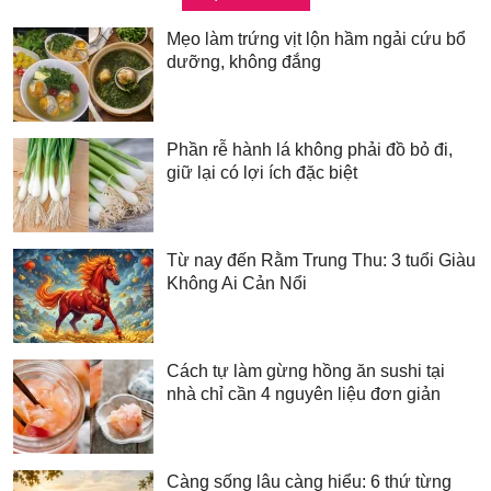
Mẹo làm trứng vịt lộn hầm ngải cứu bổ
dưỡng, không đắng
Phần rễ hành lá không phải đồ bỏ đi,
giữ lại có lợi ích đặc biệt
Từ nay đến Rằm Trung Thu: 3 tuổi Giàu
Không Ai Cản Nổi
Cách tự làm gừng hồng ăn sushi tại
nhà chỉ cần 4 nguyên liệu đơn giản
Càng sống lâu càng hiểu: 6 thứ từng