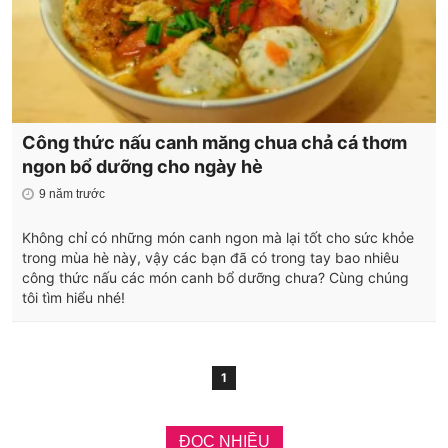
Công thức nấu canh măng chua chả cá thơm
ngon bổ dưỡng cho ngày hè
9 năm trước
Không chỉ có những món canh ngon mà lại tốt cho sức khỏe
trong mùa hè này, vậy các bạn đã có trong tay bao nhiêu
công thức nấu các món canh bổ dưỡng chưa? Cùng chúng
tôi tìm hiểu nhé!
1
ĐỌC NHIỀU