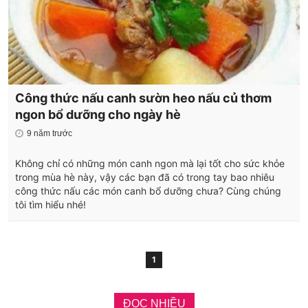
Công thức nấu canh sườn heo nấu củ thơm
ngon bổ dưỡng cho ngày hè
9 năm trước
Không chỉ có những món canh ngon mà lại tốt cho sức khỏe
trong mùa hè này, vậy các bạn đã có trong tay bao nhiêu
công thức nấu các món canh bổ dưỡng chưa? Cùng chúng
tôi tìm hiểu nhé!
1
ĐỌC NHIỀU