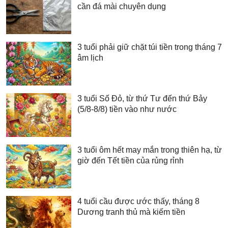
cần đá mài chuyên dụng
3 tuổi phải giữ chặt túi tiền trong tháng 7
âm lịch
3 tuổi Số Đỏ, từ thứ Tư đến thứ Bảy
(5/8-8/8) tiền vào như nước
3 tuổi ôm hết may mắn trong thiên hạ, từ
giờ đến Tết tiền của rủng rỉnh
4 tuổi cầu được ước thấy, tháng 8
Dương tranh thủ mà kiếm tiền