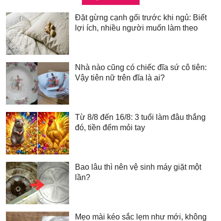
Đặt gừng cạnh gối trước khi ngủ: Biết
lợi ích, nhiều người muốn làm theo
Nhà nào cũng có chiếc đĩa sứ cô tiên:
Vậy tiên nữ trên đĩa là ai?
Từ 8/8 đến 16/8: 3 tuổi làm đâu thắng
đó, tiền đếm mỏi tay
Bao lâu thì nên vệ sinh máy giặt một
lần?
Mẹo mài kéo sắc lẹm như mới, không