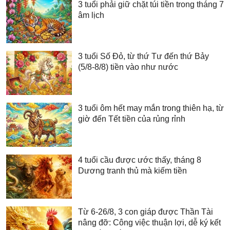
3 tuổi phải giữ chặt túi tiền trong tháng 7
âm lịch
3 tuổi Số Đỏ, từ thứ Tư đến thứ Bảy
(5/8-8/8) tiền vào như nước
3 tuổi ôm hết may mắn trong thiên hạ, từ
giờ đến Tết tiền của rủng rỉnh
4 tuổi cầu được ước thấy, tháng 8
Dương tranh thủ mà kiếm tiền
Từ 6-26/8, 3 con giáp được Thần Tài
nâng đỡ: Công việc thuận lợi, dễ ký kết