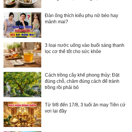
Đàn ông thích kiểu phụ nữ béo hay
mảnh mai?
3 loại nước uống vào buổi sáng thanh
lọc cơ thể tốt cho sức khỏe
Cách trồng cây khế phong thủy: Đặt
đúng chỗ, chăm đúng cách để tránh
trồng rồi phải bỏ
Từ 9/8 đến 17/8, 3 tuổi ăn may Tiền cứ
vơi lại đầy