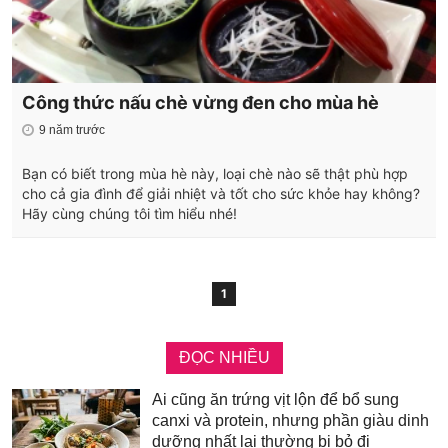
Công thức nấu chè vừng đen cho mùa hè
9 năm trước
Bạn có biết trong mùa hè này, loại chè nào sẽ thật phù hợp
cho cả gia đình để giải nhiệt và tốt cho sức khỏe hay không?
Hãy cùng chúng tôi tìm hiểu nhé!
1
ĐỌC NHIỀU
Ai cũng ăn trứng vịt lộn để bổ sung
canxi và protein, nhưng phần giàu dinh
dưỡng nhất lại thường bị bỏ đi