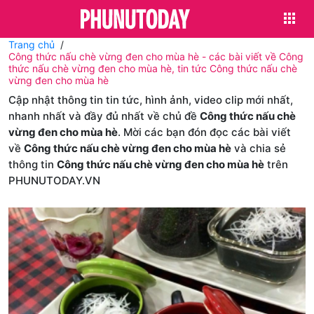
Trang chủ
Công thức nấu chè vừng đen cho mùa hè - các bài viết về Công
thức nấu chè vừng đen cho mùa hè, tin tức Công thức nấu chè
vừng đen cho mùa hè
Cập nhật thông tin tin tức, hình ảnh, video clip mới nhất,
nhanh nhất và đầy đủ nhất về chủ đề
Công thức nấu chè
vừng đen cho mùa hè
. Mời các bạn đón đọc các bài viết
về
Công thức nấu chè vừng đen cho mùa hè
và chia sẻ
thông tin
Công thức nấu chè vừng đen cho mùa hè
trên
PHUNUTODAY.VN