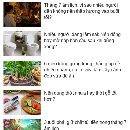
Tháng 7 âm lịch, vì sao nhiều người
dặn không nên thắp hương vào buổi
tối?
Nhiều người đang làm sai: Nên đóng
hay mở nắp bồn cầu sau khi dùng
xong?
6 mẹo trồng gừng trong chậu giúp đẻ
nhiều nhánh, củ to, vừa làm cây cảnh
đẹp vừa để ăn
Nên dùng thớt nhựa hay thớt gỗ tốt
hơn?
3 tuổi phải giữ chặt túi tiền trong tháng 7
âm lịch