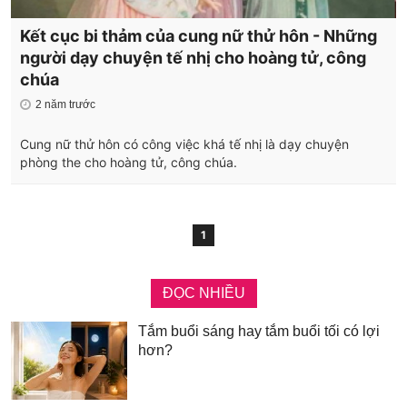
Kết cục bi thảm của cung nữ thử hôn - Những
người dạy chuyện tế nhị cho hoàng tử, công
chúa
2 năm trước
Cung nữ thử hôn có công việc khá tế nhị là dạy chuyện
phòng the cho hoàng tử, công chúa.
1
ĐỌC NHIỀU
Tắm buổi sáng hay tắm buổi tối có lợi
hơn?