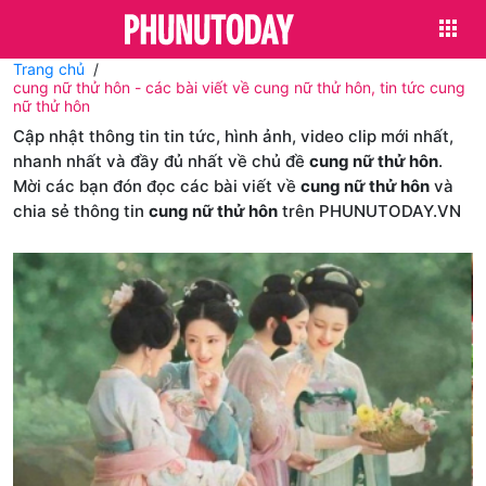
Trang chủ
cung nữ thử hôn - các bài viết về cung nữ thử hôn, tin tức cung
nữ thử hôn
Cập nhật thông tin tin tức, hình ảnh, video clip mới nhất,
nhanh nhất và đầy đủ nhất về chủ đề
cung nữ thử hôn
.
Mời các bạn đón đọc các bài viết về
cung nữ thử hôn
và
chia sẻ thông tin
cung nữ thử hôn
trên PHUNUTODAY.VN