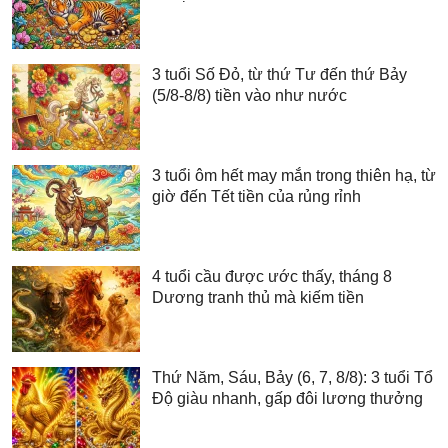
3 tuổi Số Đỏ, từ thứ Tư đến thứ Bảy
(5/8-8/8) tiền vào như nước
3 tuổi ôm hết may mắn trong thiên hạ, từ
giờ đến Tết tiền của rủng rỉnh
4 tuổi cầu được ước thấy, tháng 8
Dương tranh thủ mà kiếm tiền
Thứ Năm, Sáu, Bảy (6, 7, 8/8): 3 tuổi Tổ
Độ giàu nhanh, gấp đôi lương thưởng