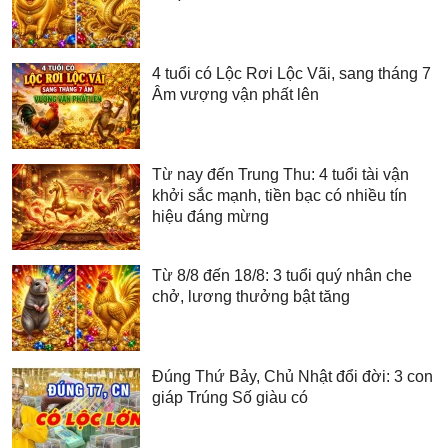
4 tuổi có Lộc Rơi Lộc Vãi, sang tháng 7
Âm vượng vận phất lên
Từ nay đến Trung Thu: 4 tuổi tài vận
khởi sắc mạnh, tiền bạc có nhiều tín
hiệu đáng mừng
Từ 8/8 đến 18/8: 3 tuổi quý nhân che
chở, lương thưởng bật tăng
Đúng Thứ Bảy, Chủ Nhật đổi đời: 3 con
giáp Trúng Số giàu có