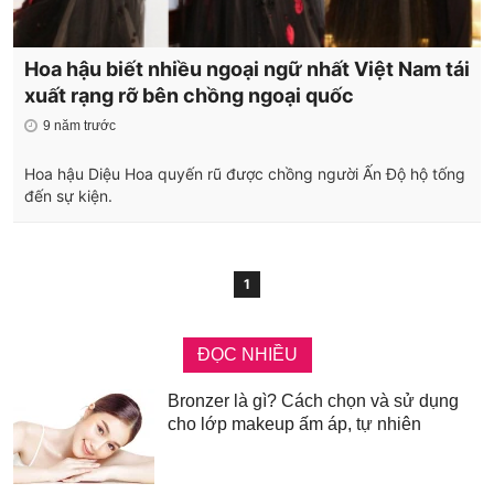
Hoa hậu biết nhiều ngoại ngữ nhất Việt Nam tái
xuất rạng rỡ bên chồng ngoại quốc
9 năm trước
Hoa hậu Diệu Hoa quyến rũ được chồng người Ấn Độ hộ tống
đến sự kiện.
1
ĐỌC NHIỀU
Bronzer là gì? Cách chọn và sử dụng
cho lớp makeup ấm áp, tự nhiên