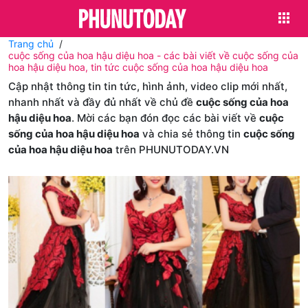
Trang chủ
cuộc sống của hoa hậu diệu hoa - các bài viết về cuộc sống của
hoa hậu diệu hoa, tin tức cuộc sống của hoa hậu diệu hoa
Cập nhật thông tin tin tức, hình ảnh, video clip mới nhất,
nhanh nhất và đầy đủ nhất về chủ đề
cuộc sống của hoa
hậu diệu hoa
. Mời các bạn đón đọc các bài viết về
cuộc
sống của hoa hậu diệu hoa
và chia sẻ thông tin
cuộc sống
của hoa hậu diệu hoa
trên PHUNUTODAY.VN