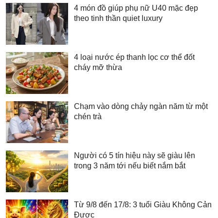
4 món đồ giúp phụ nữ U40 mặc đẹp
theo tinh thần quiet luxury
4 loại nước ép thanh lọc cơ thể đốt
cháy mỡ thừa
Chạm vào dòng chảy ngàn năm từ một
chén trà
Người có 5 tín hiệu này sẽ giàu lên
trong 3 năm tới nếu biết nắm bắt
Từ 9/8 đến 17/8: 3 tuổi Giàu Không Cản
Được