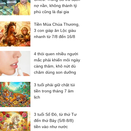
nợ nần, không thành tỷ
phú cũng là đại gia
Tiền Múa Chúa Thương,
3 con giáp ăn Lộc giàu
nhanh từ 7/8 đến 16/8
4 thói quen nhiều người
mắc phải khiến môi ngày
càng thâm, khô nứt dù
chăm dùng son dưỡng
3 tuổi phải giữ chặt túi
tiền trong tháng 7 âm
lịch
3 tuổi Số Đỏ, từ thứ Tư
đến thứ Bảy (5/8-8/8)
tiền vào như nước