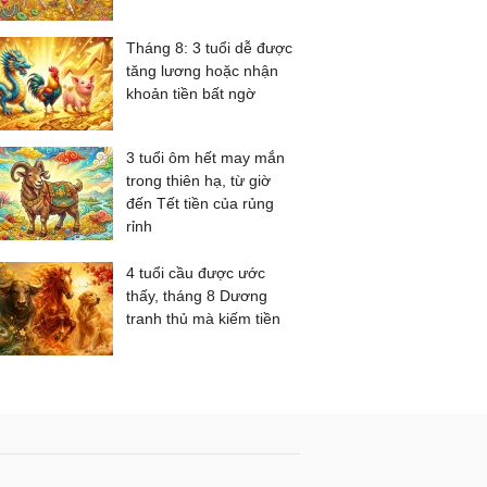
Tháng 8: 3 tuổi dễ được
tăng lương hoặc nhận
khoản tiền bất ngờ
3 tuổi ôm hết may mắn
trong thiên hạ, từ giờ
đến Tết tiền của rủng
rỉnh
4 tuổi cầu được ước
thấy, tháng 8 Dương
tranh thủ mà kiếm tiền