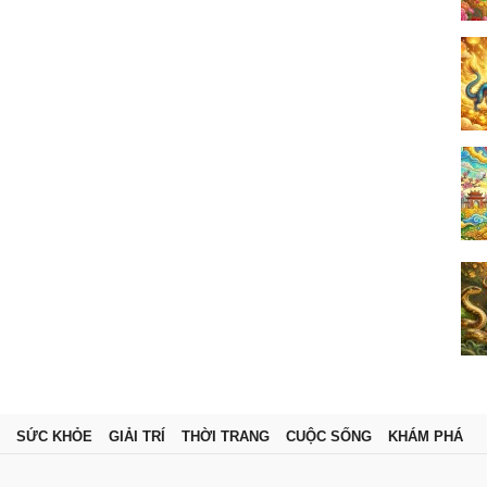
SỨC KHỎE
GIẢI TRÍ
THỜI TRANG
CUỘC SỐNG
KHÁM PHÁ