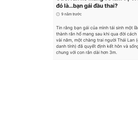
đó là…bạn gái đầu thai?
9 năm trước
Tin rằng bạn gái của mình tái sinh một l
thành rắn hổ mang sau khi qua đời cách
vài năm, một chàng trai người Thái Lan (
danh tính) đã quyết định kết hôn và sốn
chung với con rắn dài hơn 3m.