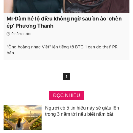
Mr Đàm hé lộ điều không ngờ sau ồn ào 'chèn
ép' Phương Thanh
9 năm trước
"Ông hoàng nhạc Việt" lên tiếng tố BTC 'I can do that' PR
bẩn.
1
ĐỌC NHIỀU
Người có 5 tín hiệu này sẽ giàu lên
trong 3 năm tới nếu biết nắm bắt