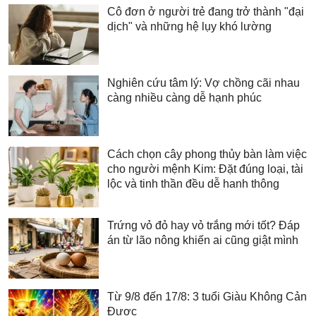
Cô đơn ở người trẻ đang trở thành "đại
dịch" và những hệ lụy khó lường
Nghiên cứu tâm lý: Vợ chồng cãi nhau
càng nhiều càng dễ hạnh phúc
Cách chọn cây phong thủy bàn làm việc
cho người mệnh Kim: Đặt đúng loại, tài
lộc và tinh thần đều dễ hanh thông
Trứng vỏ đỏ hay vỏ trắng mới tốt? Đáp
án từ lão nông khiến ai cũng giật mình
Từ 9/8 đến 17/8: 3 tuổi Giàu Không Cản
Được