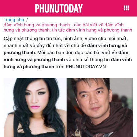
Trang chủ
đàm vĩnh hưng và phương thanh - các bài viết về đàm vĩnh
hưng và phương thanh, tin tức đàm vĩnh hưng và phương thanh
Cập nhật thông tin tin tức, hình ảnh, video clip mới nhất,
nhanh nhất và đầy đủ nhất về chủ đề
đàm vĩnh hưng và
phương thanh
. Mời các bạn đón đọc các bài viết về
đàm
vĩnh hưng và phương thanh
và chia sẻ thông tin
đàm vĩnh
hưng và phương thanh
trên PHUNUTODAY.VN