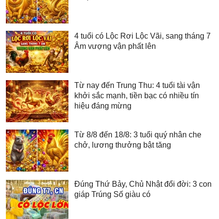
4 tuổi có Lộc Rơi Lộc Vãi, sang tháng 7
Âm vượng vận phất lên
Từ nay đến Trung Thu: 4 tuổi tài vận
khởi sắc mạnh, tiền bạc có nhiều tín
hiệu đáng mừng
Từ 8/8 đến 18/8: 3 tuổi quý nhân che
chở, lương thưởng bật tăng
Đúng Thứ Bảy, Chủ Nhật đổi đời: 3 con
giáp Trúng Số giàu có