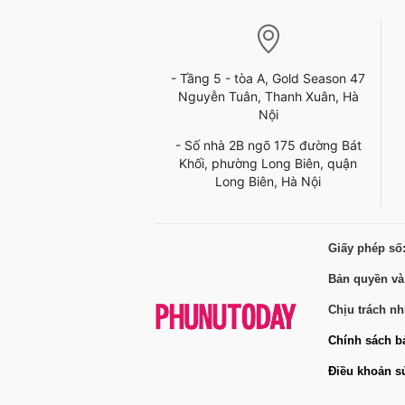
- Tầng 5 - tòa A, Gold Season 47
Nguyễn Tuân, Thanh Xuân, Hà
Nội
- Số nhà 2B ngõ 175 đường Bát
Khối, phường Long Biên, quận
Long Biên, Hà Nội
Giấy phép số
Bản quyền và
Chịu trách n
Chính sách b
Điều khoản s