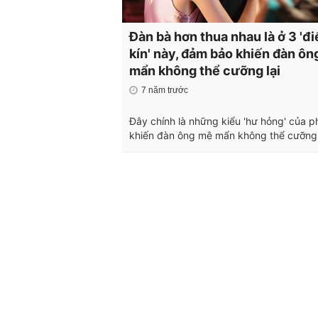
Đàn bà hơn thua nhau là ở 3 'đ
kín' này, đảm bảo khiến đàn ô
mẩn không thể cưỡng lại
7 năm trước
Đây chính là những kiểu 'hư hỏng' của p
khiến đàn ông mê mẩn không thể cưỡng l