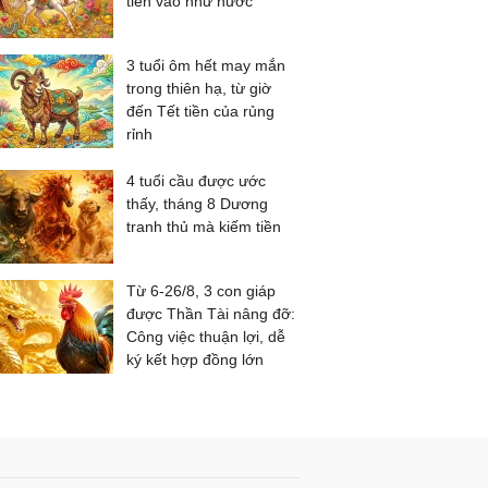
tiền vào như nước
3 tuổi ôm hết may mắn
trong thiên hạ, từ giờ
đến Tết tiền của rủng
rỉnh
4 tuổi cầu được ước
thấy, tháng 8 Dương
tranh thủ mà kiếm tiền
Từ 6-26/8, 3 con giáp
được Thần Tài nâng đỡ:
Công việc thuận lợi, dễ
ký kết hợp đồng lớn