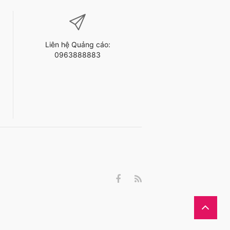
Liên hệ Quảng cáo:
0963888883