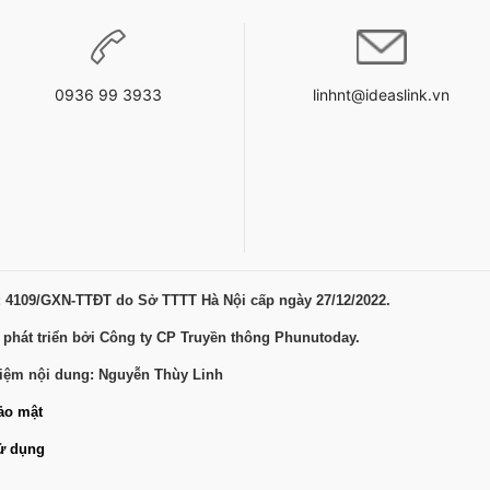
0936 99 3933
linhnt@ideaslink.vn
: 4109/GXN-TTĐT do Sở TTTT Hà Nội cấp ngày 27/12/2022.
 phát triển bởi Công ty CP Truyền thông Phunutoday.
hiệm nội dung: Nguyễn Thùy Linh
ảo mật
ử dụng