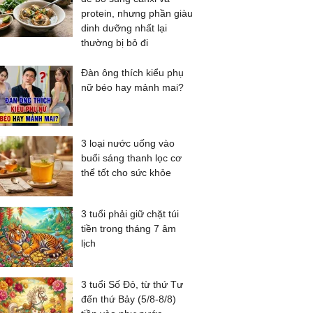
protein, nhưng phần giàu
dinh dưỡng nhất lại
thường bị bỏ đi
Đàn ông thích kiểu phụ
nữ béo hay mảnh mai?
3 loại nước uống vào
buổi sáng thanh lọc cơ
thể tốt cho sức khỏe
3 tuổi phải giữ chặt túi
tiền trong tháng 7 âm
lịch
3 tuổi Số Đỏ, từ thứ Tư
đến thứ Bảy (5/8-8/8)