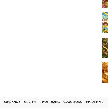
SỨC KHỎE
GIẢI TRÍ
THỜI TRANG
CUỘC SỐNG
KHÁM PHÁ