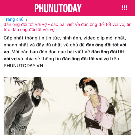
Trang chủ
đàn ông đối tốt với vợ - các bài viết về đàn ông đối tốt với vợ, tin
tức đàn ông đối tốt với vợ
Cập nhật thông tin tin tức, hình ảnh, video clip mới nhất,
nhanh nhất và đầy đủ nhất về chủ đề
đàn ông đối tốt với
vợ
. Mời các bạn đón đọc các bài viết về
đàn ông đối tốt
với vợ
và chia sẻ thông tin
đàn ông đối tốt với vợ
trên
PHUNUTODAY.VN