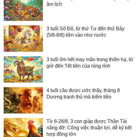
âm lịch
3 tuổi Số Đỏ, từ thứ Tư đến thứ Bảy
(5/8-8/8) tiền vào như nước
3 tuổi ôm hết may mắn trong thiên hạ, từ
giờ đến Tết tiền của rủng rỉnh
4 tuổi cầu được ước thấy, tháng 8
Dương tranh thủ mà kiếm tiền
Từ 6-26/8, 3 con giáp được Thần Tài
nâng đỡ: Công việc thuận lợi, dễ ký kết
hợp đồng lớn