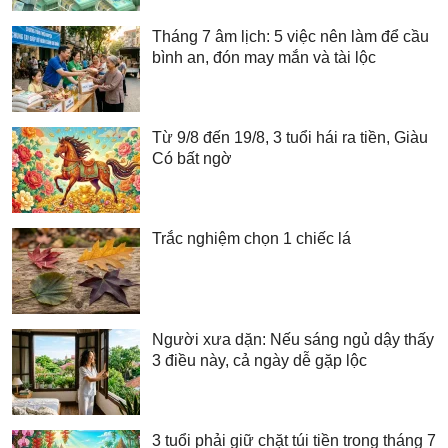
Tháng 7 âm lịch: 5 việc nên làm để cầu
bình an, đón may mắn và tài lộc
Từ 9/8 đến 19/8, 3 tuổi hái ra tiền, Giàu
Có bất ngờ
Trắc nghiệm chọn 1 chiếc lá
Người xưa dặn: Nếu sáng ngủ dậy thấy
3 điều này, cả ngày dễ gặp lộc
3 tuổi phải giữ chặt túi tiền trong tháng 7