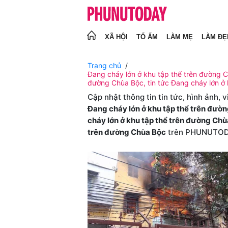
XÃ HỘI
TỔ ẤM
LÀM MẸ
LÀM ĐẸ
Trang chủ
Đang cháy lớn ở khu tập thể trên đường Ch
đường Chùa Bộc, tin tức Đang cháy lớn ở
Cập nhật thông tin tin tức, hình ảnh, 
Đang cháy lớn ở khu tập thể trên đườ
cháy lớn ở khu tập thể trên đường Ch
trên đường Chùa Bộc
trên PHUNUTO