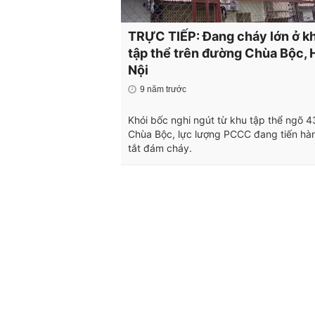
TRỰC TIẾP: Đang cháy lớn ở k
tập thể trên đường Chùa Bộc, 
Nội
9 năm trước
Khói bốc nghi ngút từ khu tập thể ngõ 4
Chùa Bộc, lực lượng PCCC đang tiến hà
tắt đám cháy.