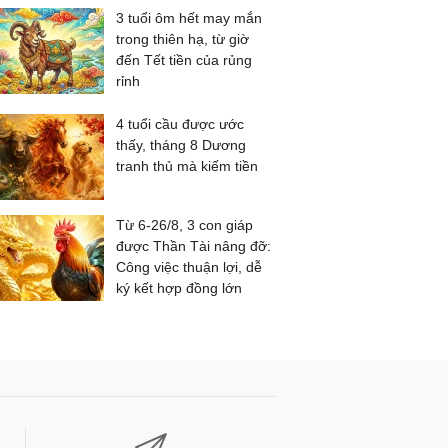
3 tuổi ôm hết may mắn
trong thiên hạ, từ giờ
đến Tết tiền của rủng
rỉnh
4 tuổi cầu được ước
thấy, tháng 8 Dương
tranh thủ mà kiếm tiền
Từ 6-26/8, 3 con giáp
được Thần Tài nâng đỡ:
Công việc thuận lợi, dễ
ký kết hợp đồng lớn