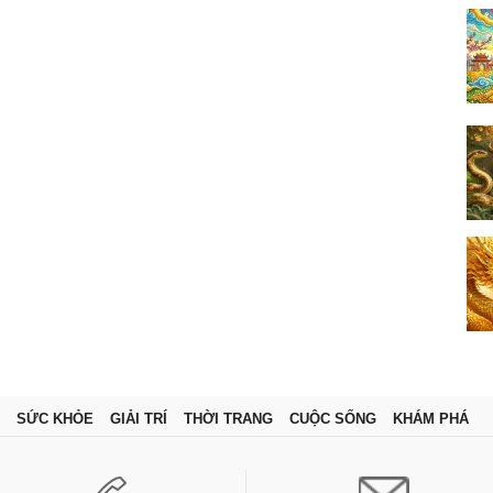
SỨC KHỎE
GIẢI TRÍ
THỜI TRANG
CUỘC SỐNG
KHÁM PHÁ