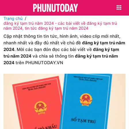
Trang chủ
đăng ký tạm trú năm 2024 - các bài viết về đăng ký tạm trú
năm 2024, tin tức đăng ký tạm trú năm 2024
Cập nhật thông tin tin tức, hình ảnh, video clip mới nhất,
nhanh nhất và đầy đủ nhất về chủ đề
đăng ký tạm trú năm
2024
. Mời các bạn đón đọc các bài viết về
đăng ký tạm
trú năm 2024
và chia sẻ thông tin
đăng ký tạm trú năm
2024
trên PHUNUTODAY.VN