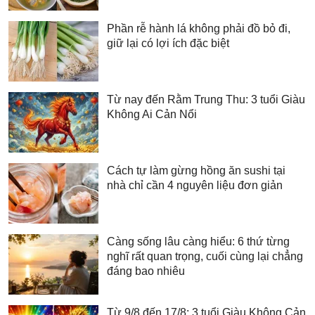
Phần rễ hành lá không phải đồ bỏ đi,
giữ lại có lợi ích đặc biệt
Từ nay đến Rằm Trung Thu: 3 tuổi Giàu
Không Ai Cản Nổi
Cách tự làm gừng hồng ăn sushi tại
nhà chỉ cần 4 nguyên liệu đơn giản
Càng sống lâu càng hiểu: 6 thứ từng
nghĩ rất quan trọng, cuối cùng lại chẳng
đáng bao nhiêu
Từ 9/8 đến 17/8: 3 tuổi Giàu Không Cản