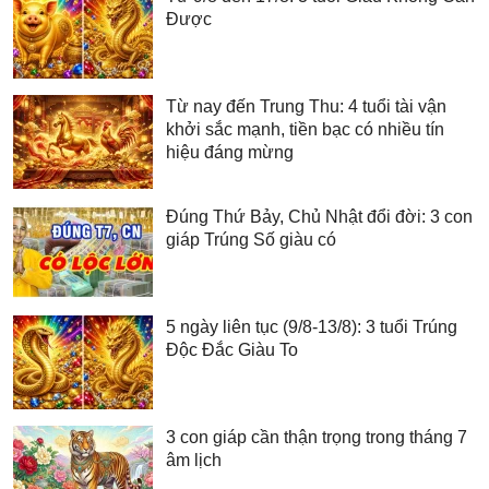
Được
Từ nay đến Trung Thu: 4 tuổi tài vận
khởi sắc mạnh, tiền bạc có nhiều tín
hiệu đáng mừng
Đúng Thứ Bảy, Chủ Nhật đổi đời: 3 con
giáp Trúng Số giàu có
5 ngày liên tục (9/8-13/8): 3 tuổi Trúng
Độc Đắc Giàu To
3 con giáp cần thận trọng trong tháng 7
âm lịch