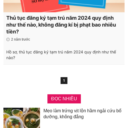
Thủ tục đăng ký tạm trú năm 2024 quy định
như thế nào, không đăng kí bị phạt bao nhiêu
tiền?
2 năm trước
Hồ sơ, thủ tục đăng ký tạm trú năm 2024 quy định như thế
nào?
1
ĐỌC NHIỀU
Mẹo làm trứng vịt lộn hầm ngải cứu bổ
dưỡng, không đắng