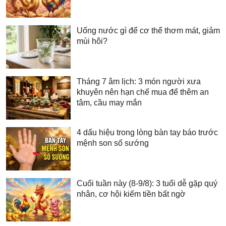
Uống nước gì để cơ thể thơm mát, giảm
mùi hôi?
Tháng 7 âm lịch: 3 món người xưa
khuyên nên hạn chế mua để thêm an
tâm, cầu may mắn
4 dấu hiệu trong lòng bàn tay báo trước
mệnh son số sướng
Cuối tuần này (8-9/8): 3 tuổi dễ gặp quý
nhân, cơ hội kiếm tiền bất ngờ