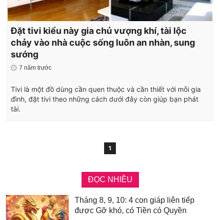
Đặt tivi kiểu này gia chủ vượng khí, tài lộc
chảy vào nhà cuộc sống luôn an nhàn, sung
sướng
7 năm trước
Tivi là một đồ dùng cần quen thuộc và cần thiết với mỗi gia
đình, đặt tivi theo những cách dưới đây còn giúp bạn phát
tài.
1
ĐỌC NHIỀU
Tháng 8, 9, 10: 4 con giáp liên tiếp
được Gỡ khó, có Tiền có Quyền