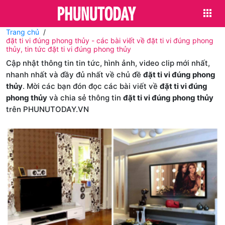
Trang chủ
đặt ti vi đúng phong thủy - các bài viết về đặt ti vi đúng phong
thủy, tin tức đặt ti vi đúng phong thủy
Cập nhật thông tin tin tức, hình ảnh, video clip mới nhất,
nhanh nhất và đầy đủ nhất về chủ đề
đặt ti vi đúng phong
thủy
. Mời các bạn đón đọc các bài viết về
đặt ti vi đúng
phong thủy
và chia sẻ thông tin
đặt ti vi đúng phong thủy
trên PHUNUTODAY.VN