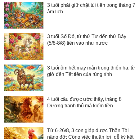
3 tuổi phải giữ chặt túi tiền trong tháng 7
âm lịch
3 tuổi Số Đỏ, từ thứ Tư đến thứ Bảy
(5/8-8/8) tiền vào như nước
3 tuổi ôm hết may mắn trong thiên hạ, từ
giờ đến Tết tiền của rủng rỉnh
4 tuổi cầu được ước thấy, tháng 8
Dương tranh thủ mà kiếm tiền
Từ 6-26/8, 3 con giáp được Thần Tài
nâng đỡ: Công việc thuận lợi, dễ ký kết