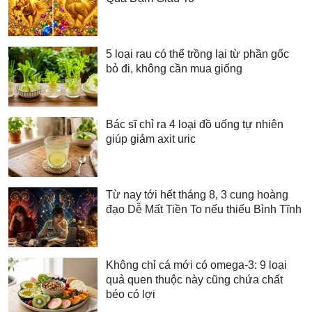
5 loại rau có thể trồng lại từ phần gốc
bỏ đi, không cần mua giống
Bác sĩ chỉ ra 4 loại đồ uống tự nhiên
giúp giảm axit uric
Từ nay tới hết tháng 8, 3 cung hoàng
đạo Dễ Mất Tiền To nếu thiếu Bình Tĩnh
Không chỉ cá mới có omega-3: 9 loại
quả quen thuộc này cũng chứa chất
béo có lợi