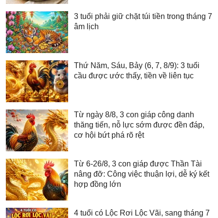
3 tuổi phải giữ chặt túi tiền trong tháng 7
âm lịch
Thứ Năm, Sáu, Bảy (6, 7, 8/9): 3 tuổi
cầu được ước thấy, tiền về liên tục
Từ ngày 8/8, 3 con giáp công danh
thăng tiến, nỗ lực sớm được đền đáp,
cơ hội bứt phá rõ rệt
Từ 6-26/8, 3 con giáp được Thần Tài
nâng đỡ: Công việc thuận lợi, dễ ký kết
hợp đồng lớn
4 tuổi có Lộc Rơi Lộc Vãi, sang tháng 7