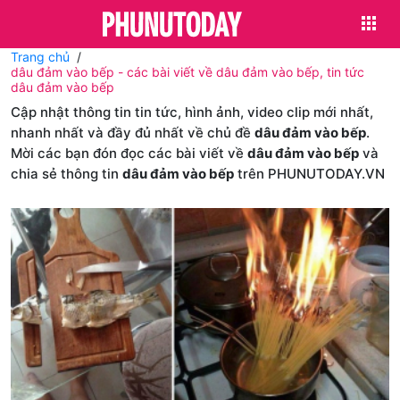
Trang chủ
dâu đảm vào bếp - các bài viết về dâu đảm vào bếp, tin tức
dâu đảm vào bếp
Cập nhật thông tin tin tức, hình ảnh, video clip mới nhất,
nhanh nhất và đầy đủ nhất về chủ đề
dâu đảm vào bếp
.
Mời các bạn đón đọc các bài viết về
dâu đảm vào bếp
và
chia sẻ thông tin
dâu đảm vào bếp
trên PHUNUTODAY.VN