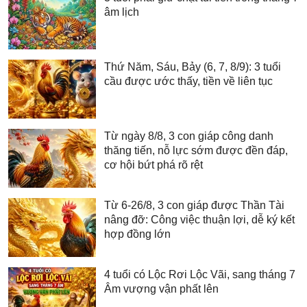
âm lịch
Thứ Năm, Sáu, Bảy (6, 7, 8/9): 3 tuổi
cầu được ước thấy, tiền về liên tục
Từ ngày 8/8, 3 con giáp công danh
thăng tiến, nỗ lực sớm được đền đáp,
cơ hội bứt phá rõ rệt
Từ 6-26/8, 3 con giáp được Thần Tài
nâng đỡ: Công việc thuận lợi, dễ ký kết
hợp đồng lớn
4 tuổi có Lộc Rơi Lộc Vãi, sang tháng 7
Âm vượng vận phất lên