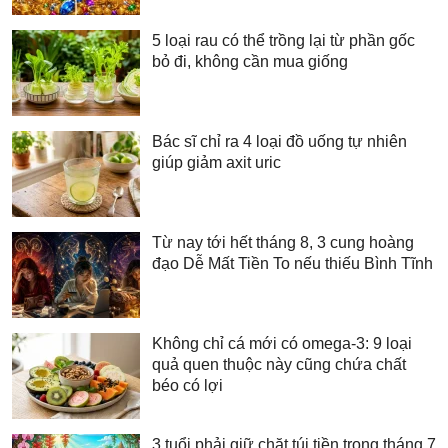
5 loại rau có thể trồng lại từ phần gốc
bỏ đi, không cần mua giống
Bác sĩ chỉ ra 4 loại đồ uống tự nhiên
giúp giảm axit uric
Từ nay tới hết tháng 8, 3 cung hoàng
đạo Dễ Mất Tiền To nếu thiếu Bình Tĩnh
Không chỉ cá mới có omega-3: 9 loại
quả quen thuộc này cũng chứa chất
béo có lợi
3 tuổi phải giữ chặt túi tiền trong tháng 7