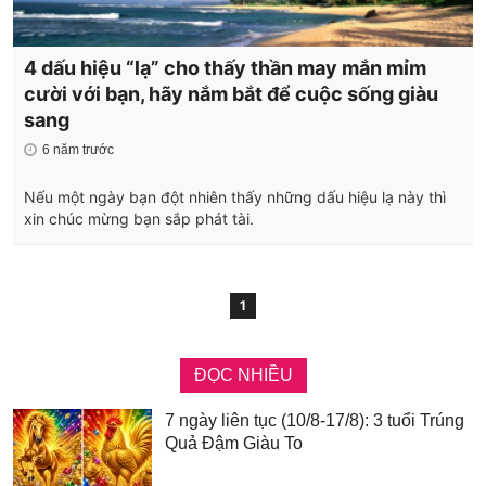
4 dấu hiệu “lạ” cho thấy thần may mắn mỉm
cười với bạn, hãy nắm bắt để cuộc sống giàu
sang
6 năm trước
Nếu một ngày bạn đột nhiên thấy những dấu hiệu lạ này thì
xin chúc mừng bạn sắp phát tài.
1
ĐỌC NHIỀU
7 ngày liên tục (10/8-17/8): 3 tuổi Trúng
Quả Đậm Giàu To