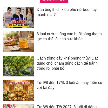
Đàn ông thích kiểu phụ nữ béo hay
mảnh mai?
3 loại nước uống vào buổi sáng thanh
lọc cơ thể tốt cho sức khỏe
Cách trồng cây khế phong thủy: Đặt
đúng chỗ, chăm đúng cách để tránh
trồng rồi phải bỏ
Từ 9/8 đến 17/8, 3 tuổi ăn may Tiền cứ
vơi lại đầy
Từ 8/8 đến Tết 2027, 3 tuổi đi đằng