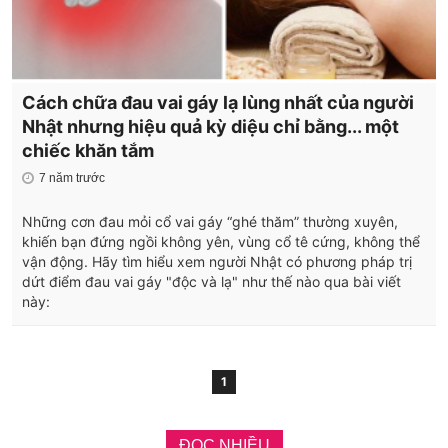
Cách chữa đau vai gáy lạ lùng nhất của người
Nhật nhưng hiệu quả kỳ diệu chỉ bằng... một
chiếc khăn tắm
7 năm trước
Những cơn đau mỏi cổ vai gáy “ghé thăm” thường xuyên,
khiến bạn đứng ngồi không yên, vùng cổ tê cứng, không thể
vận động. Hãy tìm hiểu xem người Nhật có phương pháp trị
dứt điểm đau vai gáy "độc và lạ" như thế nào qua bài viết
này:
1
ĐỌC NHIỀU