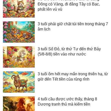
Đông có Vàng, đi đằng Tây có Bạc,
phất lên vù vù
3 tuổi phải giữ chặt túi tiền trong tháng 7
âm lịch
3 tuổi Số Đỏ, từ thứ Tư đến thứ Bảy
(5/8-8/8) tiền vào như nước
3 tuổi ôm hết may mắn trong thiên hạ, từ
giờ đến Tết tiền của rủng rỉnh
4 tuổi cầu được ước thấy, tháng 8
Dương tranh thủ mà kiếm tiền