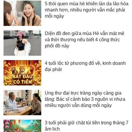
5 thói quen mùa hè khiến làn da lão hóa
nhanh hơn, nhiều người vẫn mắc phải
mỗi ngày
Diện đồ đen giữa mùa Hè vẫn mát mẻ
và thời thượng nếu biết 4 công thức
phối đồ này
4 tuổi lộc tứ phương đổ về, kinh doanh
đại phát
Ung thư đại trực tràng ngày càng gia
tăng: Bác sĩ cảnh báo 3 nguồn vi nhựa
nhiều người vẫn dùng mỗi ngày
3 tuổi phải giữ chặt túi tiền trong tháng 7
âm lịch