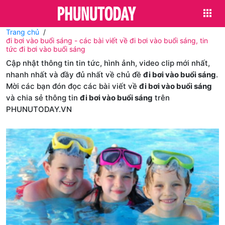
Trang chủ
đi bơi vào buổi sáng - các bài viết về đi bơi vào buổi sáng, tin
tức đi bơi vào buổi sáng
Cập nhật thông tin tin tức, hình ảnh, video clip mới nhất,
nhanh nhất và đầy đủ nhất về chủ đề
đi bơi vào buổi sáng
.
Mời các bạn đón đọc các bài viết về
đi bơi vào buổi sáng
và chia sẻ thông tin
đi bơi vào buổi sáng
trên
PHUNUTODAY.VN