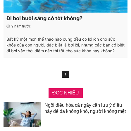
Đi bơi buổi sáng có tốt không?
9 năm trước
Bất kỳ một môn thể thao nào cũng đều có lợi ích cho sức
khỏe của con người, đặc biệt là bơi lội, nhưng các bạn có biết
đi bơi vào thời điểm nào thì tốt cho sức khỏe hay không?
1
ĐỌC NHIỀU
Ngồi điều hòa cả ngày cần lưu ý điều
này để da không khô, người không mệt