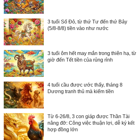
3 tuổi Số Đỏ, từ thứ Tư đến thứ Bảy
(5/8-8/8) tiền vào như nước
3 tuổi ôm hết may mắn trong thiên hạ, từ
giờ đến Tết tiền của rủng rỉnh
4 tuổi cầu được ước thấy, tháng 8
Dương tranh thủ mà kiếm tiền
Từ 6-26/8, 3 con giáp được Thần Tài
nâng đỡ: Công việc thuận lợi, dễ ký kết
hợp đồng lớn