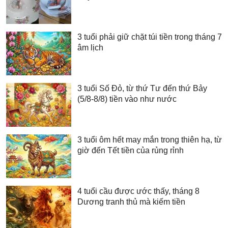
3 tuổi phải giữ chặt túi tiền trong tháng 7
âm lịch
3 tuổi Số Đỏ, từ thứ Tư đến thứ Bảy
(5/8-8/8) tiền vào như nước
3 tuổi ôm hết may mắn trong thiên hạ, từ
giờ đến Tết tiền của rủng rỉnh
4 tuổi cầu được ước thấy, tháng 8
Dương tranh thủ mà kiếm tiền