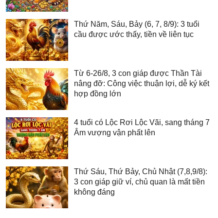
Thứ Năm, Sáu, Bảy (6, 7, 8/9): 3 tuổi
cầu được ước thấy, tiền về liên tục
Từ 6-26/8, 3 con giáp được Thần Tài
nâng đỡ: Công việc thuận lợi, dễ ký kết
hợp đồng lớn
4 tuổi có Lộc Rơi Lộc Vãi, sang tháng 7
Âm vượng vận phất lên
Thứ Sáu, Thứ Bảy, Chủ Nhật (7,8,9/8):
3 con giáp giữ ví, chủ quan là mất tiền
không đáng