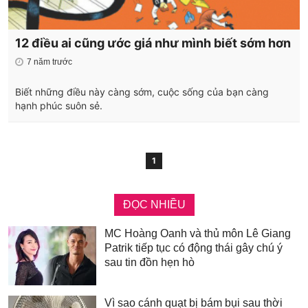
12 điều ai cũng ước giá như mình biết sớm hơn
7 năm trước
Biết những điều này càng sớm, cuộc sống của bạn càng
hạnh phúc suôn sẻ.
1
ĐỌC NHIỀU
MC Hoàng Oanh và thủ môn Lê Giang
Patrik tiếp tục có động thái gây chú ý
sau tin đồn hẹn hò
Vì sao cánh quạt bị bám bụi sau thời