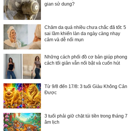
gian sử dung?
Chăm da quá nhiều chưa chắc đã tốt: 5
sai lầm khiến làn da ngày càng nhạy
cảm và dễ nổi mụn
Những cách phối đồ cơ bản giúp phong
cách tối giản vẫn nổi bật và cuốn hút
Từ 9/8 đến 17/8: 3 tuổi Giàu Không Cản
Được
3 tuổi phải giữ chặt túi tiền trong tháng 7
âm lịch