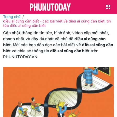
Trang chủ
điều ai cũng cần biết - các bài viết về điều ai cũng cần biết, tin
tức điều ai cũng cần biết
Cập nhật thông tin tin tức, hình ảnh, video clip mới nhất,
nhanh nhất và đầy đủ nhất về chủ đề
điều ai cũng cần
biết
. Mời các bạn đón đọc các bài viết về
điều ai cũng cần
biết
và chia sẻ thông tin
điều ai cũng cần biết
trên
PHUNUTODAY.VN