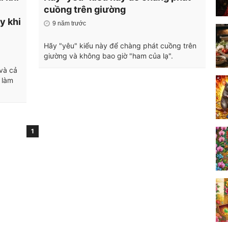
cuồng trên giường
y khi
9 năm trước
Hãy "yêu" kiểu này để chàng phát cuồng trên
giường và không bao giờ "ham của lạ".
và cả
 làm
1