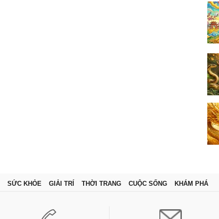
SỨC KHỎE
GIẢI TRÍ
THỜI TRANG
CUỘC SỐNG
KHÁM PHÁ