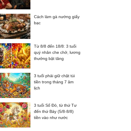
Cách làm gà nướng giấy
bạc
Từ 8/8 đến 18/8: 3 tuổi
quý nhân che chở, lương
thưởng bật tăng
3 tuổi phải giữ chặt túi
tiền trong tháng 7 âm
lịch
3 tuổi Số Đỏ, từ thứ Tư
đến thứ Bảy (5/8-8/8)
tiền vào như nước