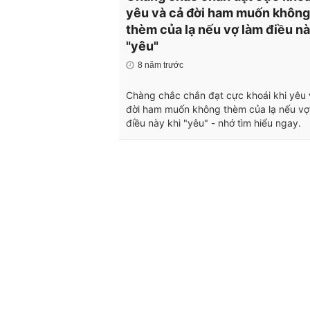
yêu và cả đời ham muốn không
thèm của lạ nếu vợ làm điều nà
"yêu"
8 năm trước
Chàng chắc chắn đạt cực khoái khi yêu 
đời ham muốn không thèm của lạ nếu vợ
điều này khi "yêu" - nhớ tìm hiểu ngay.