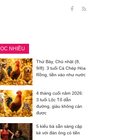
ỌC NHIỀU
Thứ Bảy, Chủ nhật (8,
9/8): 3 tuổi Cá Chép Hóa
Rồng, tiền vào như nước
4 tháng cuối năm 2026:
3 tuổi Lộc Tổ dẫn
đường, giàu không cản
được
5 kiểu bà sẵn sàng cặp
kè với đàn ông có tiền