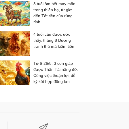
3 tuổi ôm hết may mắn
trong thiên hạ, từ giờ
đến Tết tiền của rủng
rỉnh
4 tuổi cầu được ước
thấy, tháng 8 Dương
tranh thủ mà kiếm tiền
Từ 6-26/8, 3 con giáp
được Thần Tài nâng đỡ:
Công việc thuận lợi, dễ
ký kết hợp đồng lớn