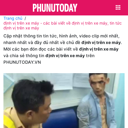
Trang chủ
định vị trên xe máy - các bài viết về định vị trên xe máy, tin tức
định vị trên xe máy
Cập nhật thông tin tin tức, hình ảnh, video clip mới nhất,
nhanh nhất và đầy đủ nhất về chủ đề
định vị trên xe máy
.
Mời các bạn đón đọc các bài viết về
định vị trên xe máy
và chia sẻ thông tin
định vị trên xe máy
trên
PHUNUTODAY.VN