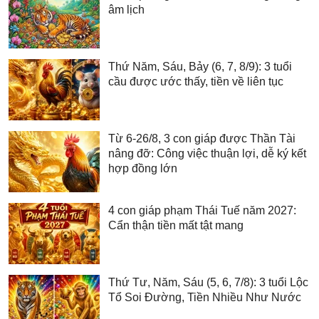
âm lịch
Thứ Năm, Sáu, Bảy (6, 7, 8/9): 3 tuổi
cầu được ước thấy, tiền về liên tục
Từ 6-26/8, 3 con giáp được Thần Tài
nâng đỡ: Công việc thuận lợi, dễ ký kết
hợp đồng lớn
4 con giáp phạm Thái Tuế năm 2027:
Cẩn thận tiền mất tật mang
Thứ Tư, Năm, Sáu (5, 6, 7/8): 3 tuổi Lộc
Tổ Soi Đường, Tiền Nhiều Như Nước