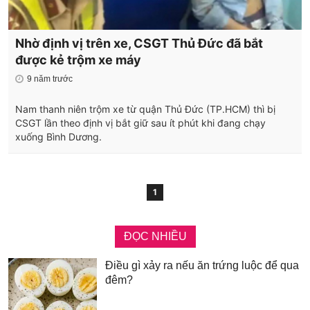
Nhờ định vị trên xe, CSGT Thủ Đức đã bắt
được kẻ trộm xe máy
9 năm trước
Nam thanh niên trộm xe từ quận Thủ Đức (TP.HCM) thì bị
CSGT lần theo định vị bắt giữ sau ít phút khi đang chạy
xuống Bình Dương.
1
ĐỌC NHIỀU
Điều gì xảy ra nếu ăn trứng luộc để qua
đêm?