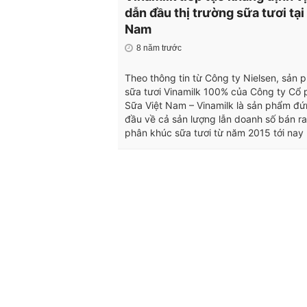
dẫn đầu thị trường sữa tươi tại
Nam
8 năm trước
Theo thông tin từ Công ty Nielsen, sản 
sữa tươi Vinamilk 100% của Công ty Cổ 
Sữa Việt Nam – Vinamilk là sản phẩm đ
đầu về cả sản lượng lẫn doanh số bán ra
phân khúc sữa tươi từ năm 2015 tới nay 