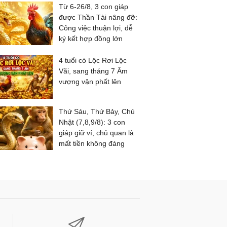
Từ 6-26/8, 3 con giáp
được Thần Tài nâng đỡ:
Công việc thuận lợi, dễ
ký kết hợp đồng lớn
4 tuổi có Lộc Rơi Lộc
Vãi, sang tháng 7 Âm
vượng vận phất lên
Thứ Sáu, Thứ Bảy, Chủ
Nhật (7,8,9/8): 3 con
giáp giữ ví, chủ quan là
mất tiền không đáng