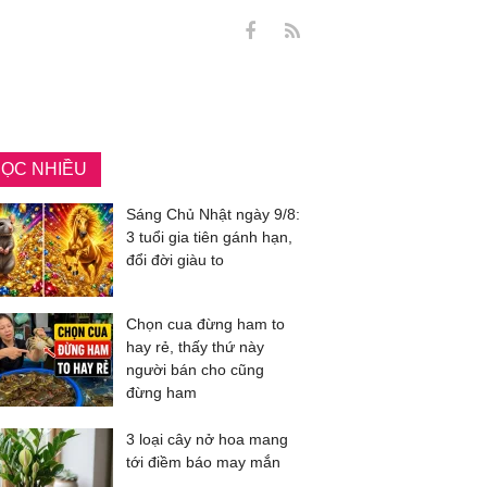
ỌC NHIỀU
Sáng Chủ Nhật ngày 9/8:
3 tuổi gia tiên gánh hạn,
đổi đời giàu to
Chọn cua đừng ham to
hay rẻ, thấy thứ này
người bán cho cũng
đừng ham
3 loại cây nở hoa mang
tới điềm báo may mắn