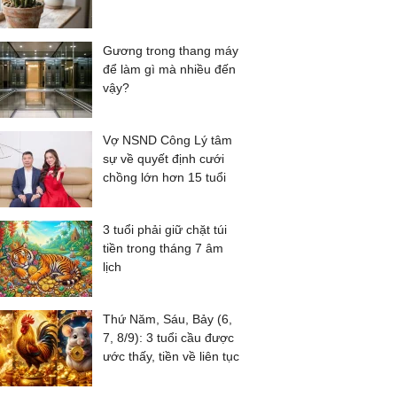
Gương trong thang máy
để làm gì mà nhiều đến
vậy?
Vợ NSND Công Lý tâm
sự về quyết định cưới
chồng lớn hơn 15 tuổi
3 tuổi phải giữ chặt túi
tiền trong tháng 7 âm
lịch
Thứ Năm, Sáu, Bảy (6,
7, 8/9): 3 tuổi cầu được
ước thấy, tiền về liên tục