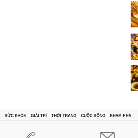
SỨC KHỎE
GIẢI TRÍ
THỜI TRANG
CUỘC SỐNG
KHÁM PHÁ