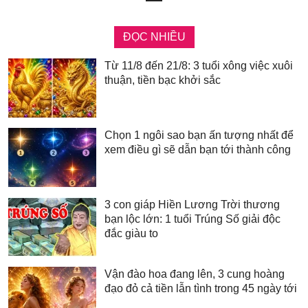
ĐỌC NHIỀU
Từ 11/8 đến 21/8: 3 tuổi xông việc xuôi
thuận, tiền bạc khởi sắc
Chọn 1 ngôi sao bạn ấn tượng nhất để
xem điều gì sẽ dẫn bạn tới thành công
3 con giáp Hiền Lương Trời thương
bạn lộc lớn: 1 tuổi Trúng Số giải độc
đắc giàu to
Vận đào hoa đang lên, 3 cung hoàng
đạo đỏ cả tiền lẫn tình trong 45 ngày tới