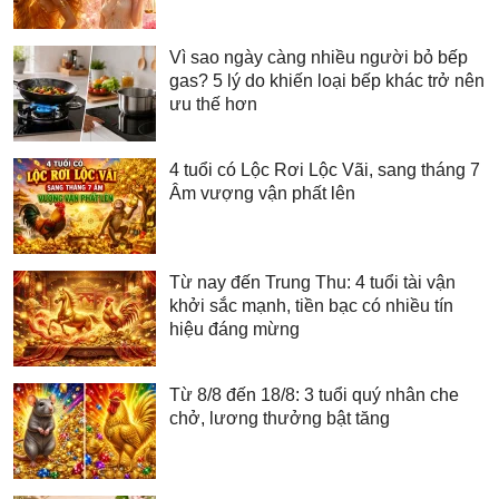
Vì sao ngày càng nhiều người bỏ bếp
gas? 5 lý do khiến loại bếp khác trở nên
ưu thế hơn
4 tuổi có Lộc Rơi Lộc Vãi, sang tháng 7
Âm vượng vận phất lên
Từ nay đến Trung Thu: 4 tuổi tài vận
khởi sắc mạnh, tiền bạc có nhiều tín
hiệu đáng mừng
Từ 8/8 đến 18/8: 3 tuổi quý nhân che
chở, lương thưởng bật tăng