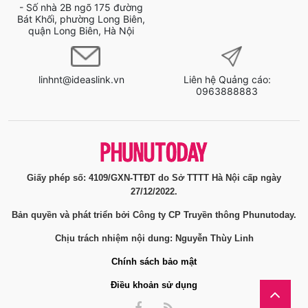
- Số nhà 2B ngõ 175 đường
Bát Khối, phường Long Biên,
quận Long Biên, Hà Nội
linhnt@ideaslink.vn
Liên hệ Quảng cáo:
0963888883
Giấy phép số: 4109/GXN-TTĐT do Sở TTTT Hà Nội cấp ngày
27/12/2022.
Bản quyền và phát triển bởi Công ty CP Truyền thông Phunutoday.
Chịu trách nhiệm nội dung: Nguyễn Thùy Linh
Chính sách bảo mật
Điều khoản sử dụng