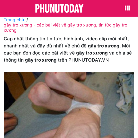
Trang chủ
gầy trơ xương - các bài viết về gầy trơ xương, tin tức gầy trơ
xương
Cập nhật thông tin tin tức, hình ảnh, video clip mới nhất,
nhanh nhất và đầy đủ nhất về chủ đề
gầy trơ xương
. Mời
các bạn đón đọc các bài viết về
gầy trơ xương
và chia sẻ
thông tin
gầy trơ xương
trên PHUNUTODAY.VN