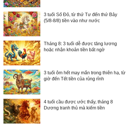
3 tuổi Số Đỏ, từ thứ Tư đến thứ Bảy
(5/8-8/8) tiền vào như nước
Tháng 8: 3 tuổi dễ được tăng lương
hoặc nhận khoản tiền bất ngờ
3 tuổi ôm hết may mắn trong thiên hạ, từ
giờ đến Tết tiền của rủng rỉnh
4 tuổi cầu được ước thấy, tháng 8
Dương tranh thủ mà kiếm tiền