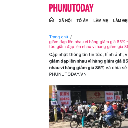
XÃ HỘI
TỔ ẤM
LÀM MẸ
LÀM ĐẸ
Trang chủ
giẫm đạp lên nhau vì hàng giảm giá 85% - 
tức giẫm đạp lên nhau vì hàng giảm giá 
Cập nhật thông tin tin tức, hình ảnh, 
giẫm đạp lên nhau vì hàng giảm giá 8
nhau vì hàng giảm giá 85%
và chia sẻ
PHUNUTODAY.VN