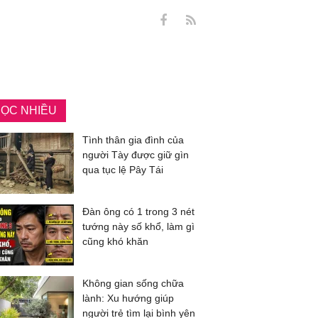
ỌC NHIỀU
Tình thân gia đình của
người Tày được giữ gìn
qua tục lệ Pây Tái
Đàn ông có 1 trong 3 nét
tướng này số khổ, làm gì
cũng khó khăn
Không gian sống chữa
lành: Xu hướng giúp
người trẻ tìm lại bình yên