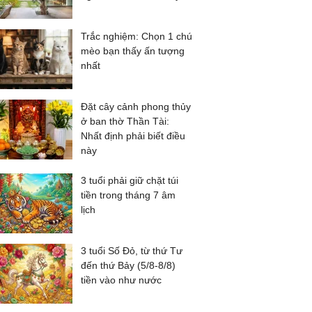
Trắc nghiệm: Chọn 1 chú
mèo bạn thấy ấn tượng
nhất
Đặt cây cảnh phong thủy
ở ban thờ Thần Tài:
Nhất định phải biết điều
này
3 tuổi phải giữ chặt túi
tiền trong tháng 7 âm
lịch
3 tuổi Số Đỏ, từ thứ Tư
đến thứ Bảy (5/8-8/8)
tiền vào như nước