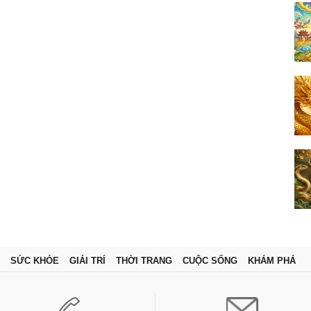
SỨC KHỎE
GIẢI TRÍ
THỜI TRANG
CUỘC SỐNG
KHÁM PHÁ