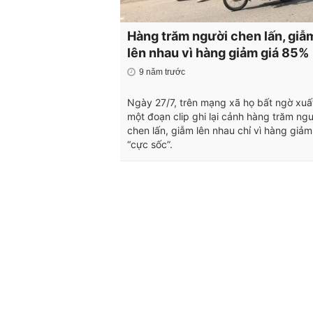
Hàng trăm người chen lấn, giẫ
lên nhau vì hàng giảm giá 85%
9 năm trước
Ngày 27/7, trên mạng xã họ bất ngờ xuấ
một đoạn clip ghi lại cảnh hàng trăm ng
chen lấn, giẫm lên nhau chỉ vì hàng giảm
“cực sốc”.