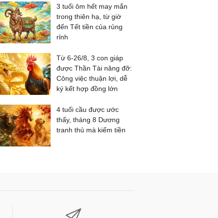
3 tuổi ôm hết may mắn
trong thiên hạ, từ giờ
đến Tết tiền của rủng
rỉnh
Từ 6-26/8, 3 con giáp
được Thần Tài nâng đỡ:
Công việc thuận lợi, dễ
ký kết hợp đồng lớn
4 tuổi cầu được ước
thấy, tháng 8 Dương
tranh thủ mà kiếm tiền