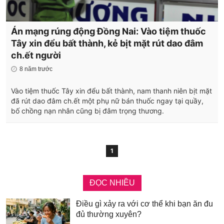
Án mạng rúng động Đồng Nai: Vào tiệm thuốc
Tây xin đểu bất thành, kẻ bịt mặt rút dao đâm
ch.ết người
8 năm trước
Vào tiệm thuốc Tây xin đểu bất thành, nam thanh niên bịt mặt
đã rút dao đâm ch.ết một phụ nữ bán thuốc ngay tại quầy,
bố chồng nạn nhân cũng bị đâm trọng thương.
1
ĐỌC NHIỀU
Điều gì xảy ra với cơ thể khi bạn ăn đu
đủ thường xuyên?