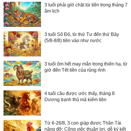
3 tuổi phải giữ chặt túi tiền trong tháng 7
âm lịch
3 tuổi Số Đỏ, từ thứ Tư đến thứ Bảy
(5/8-8/8) tiền vào như nước
3 tuổi ôm hết may mắn trong thiên hạ, từ
giờ đến Tết tiền của rủng rỉnh
4 tuổi cầu được ước thấy, tháng 8
Dương tranh thủ mà kiếm tiền
Từ 6-26/8, 3 con giáp được Thần Tài
nâng đỡ: Công việc thuận lợi, dễ ký kết