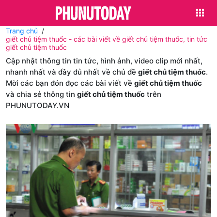
Trang chủ
giết chủ tiệm thuốc - các bài viết về giết chủ tiệm thuốc, tin tức
giết chủ tiệm thuốc
Cập nhật thông tin tin tức, hình ảnh, video clip mới nhất,
nhanh nhất và đầy đủ nhất về chủ đề
giết chủ tiệm thuốc
.
Mời các bạn đón đọc các bài viết về
giết chủ tiệm thuốc
và chia sẻ thông tin
giết chủ tiệm thuốc
trên
PHUNUTODAY.VN