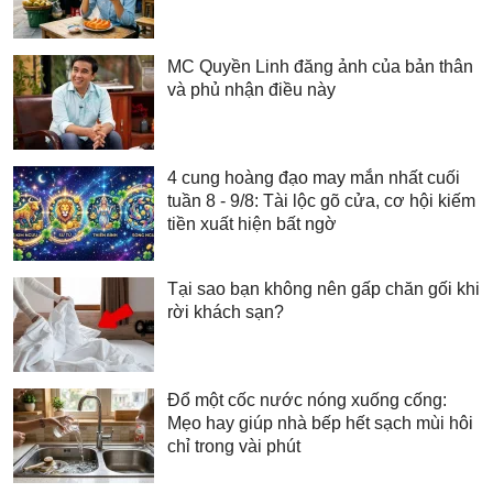
MC Quyền Linh đăng ảnh của bản thân
và phủ nhận điều này
4 cung hoàng đạo may mắn nhất cuối
tuần 8 - 9/8: Tài lộc gõ cửa, cơ hội kiếm
tiền xuất hiện bất ngờ
Tại sao bạn không nên gấp chăn gối khi
rời khách sạn?
Đổ một cốc nước nóng xuống cống:
Mẹo hay giúp nhà bếp hết sạch mùi hôi
chỉ trong vài phút