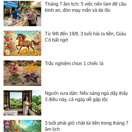
Tháng 7 âm lịch: 5 việc nên làm để cầu
bình an, đón may mắn và tài lộc
Từ 9/8 đến 19/8, 3 tuổi hái ra tiền, Giàu
Có bất ngờ
Trắc nghiệm chọn 1 chiếc lá
Người xưa dặn: Nếu sáng ngủ dậy thấy
3 điều này, cả ngày dễ gặp lộc
3 tuổi phải giữ chặt túi tiền trong tháng 7
âm lịch