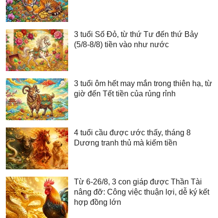
3 tuổi Số Đỏ, từ thứ Tư đến thứ Bảy
(5/8-8/8) tiền vào như nước
3 tuổi ôm hết may mắn trong thiên hạ, từ
giờ đến Tết tiền của rủng rỉnh
4 tuổi cầu được ước thấy, tháng 8
Dương tranh thủ mà kiếm tiền
Từ 6-26/8, 3 con giáp được Thần Tài
nâng đỡ: Công việc thuận lợi, dễ ký kết
hợp đồng lớn