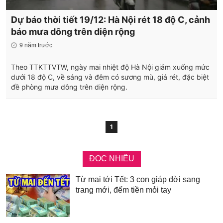
Dự báo thời tiết 19/12: Hà Nội rét 18 độ C, cảnh
báo mưa dông trên diện rộng
9 năm trước
Theo TTKTTVTW, ngày mai nhiệt độ Hà Nội giảm xuống mức
dưới 18 độ C, về sáng và đêm có sương mù, giá rét, đặc biệt
đề phòng mưa dông trên diện rộng.
1
ĐỌC NHIỀU
Từ mai tới Tết: 3 con giáp đời sang
trang mới, đếm tiền mỏi tay