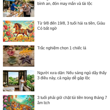
bình an, đón may mắn và tài lộc
Từ 9/8 đến 19/8, 3 tuổi hái ra tiền, Giàu
Có bất ngờ
Trắc nghiệm chọn 1 chiếc lá
Người xưa dặn: Nếu sáng ngủ dậy thấy
3 điều này, cả ngày dễ gặp lộc
3 tuổi phải giữ chặt túi tiền trong tháng 7
âm lịch