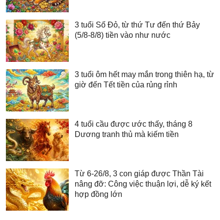
3 tuổi Số Đỏ, từ thứ Tư đến thứ Bảy
(5/8-8/8) tiền vào như nước
3 tuổi ôm hết may mắn trong thiên hạ, từ
giờ đến Tết tiền của rủng rỉnh
4 tuổi cầu được ước thấy, tháng 8
Dương tranh thủ mà kiếm tiền
Từ 6-26/8, 3 con giáp được Thần Tài
nâng đỡ: Công việc thuận lợi, dễ ký kết
hợp đồng lớn