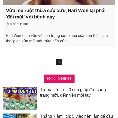
Vừa mổ ruột thừa cấp cứu, Hari Won lại phải
'đối mặt' với bệnh này
9 năm trước
Hari Won than vãn về tình trạng sức khỏe của bản thân sau
thời gian vừa mổ ruột thừa cấp cứu.
1
ĐỌC NHIỀU
Từ mai tới Tết: 3 con giáp đời sang
trang mới, đếm tiền mỏi tay
Tháng 7 âm lịch: 5 việc nên làm để cầu