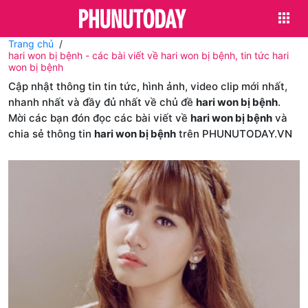
Trang chủ
hari won bị bệnh - các bài viết về hari won bị bệnh, tin tức hari
won bị bệnh
Cập nhật thông tin tin tức, hình ảnh, video clip mới nhất,
nhanh nhất và đầy đủ nhất về chủ đề
hari won bị bệnh
.
Mời các bạn đón đọc các bài viết về
hari won bị bệnh
và
chia sẻ thông tin
hari won bị bệnh
trên PHUNUTODAY.VN