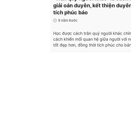
giải oán duyên, kết thiện duyê
tích phúc báo
9 năm trước
Học được cách trân quý người khác chín
cách khiến mối quan hệ giữa người với n
tốt đẹp hơn, đồng thời tích phúc cho bản