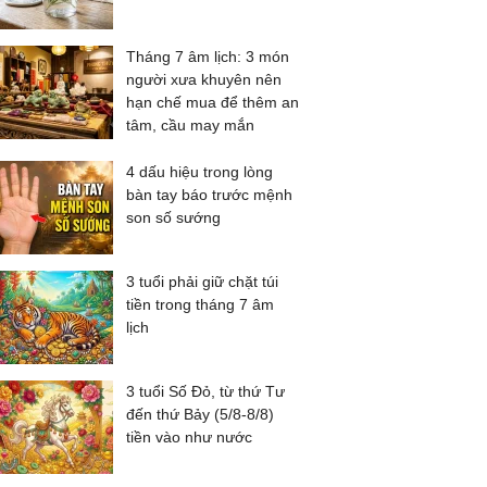
Tháng 7 âm lịch: 3 món
người xưa khuyên nên
hạn chế mua để thêm an
tâm, cầu may mắn
4 dấu hiệu trong lòng
bàn tay báo trước mệnh
son số sướng
3 tuổi phải giữ chặt túi
tiền trong tháng 7 âm
lịch
3 tuổi Số Đỏ, từ thứ Tư
đến thứ Bảy (5/8-8/8)
tiền vào như nước