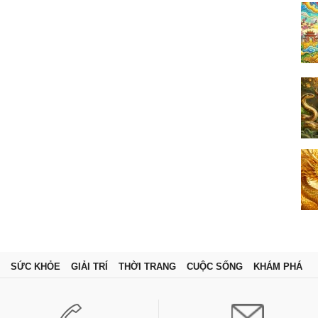
SỨC KHỎE
GIẢI TRÍ
THỜI TRANG
CUỘC SỐNG
KHÁM PHÁ