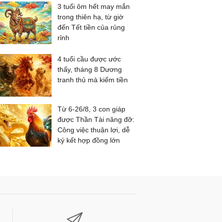
3 tuổi ôm hết may mắn
trong thiên hạ, từ giờ
đến Tết tiền của rủng
rỉnh
4 tuổi cầu được ước
thấy, tháng 8 Dương
tranh thủ mà kiếm tiền
Từ 6-26/8, 3 con giáp
được Thần Tài nâng đỡ:
Công việc thuận lợi, dễ
ký kết hợp đồng lớn