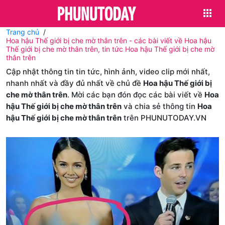
Trang chủ
Hoa hậu Thế giới bị che mờ thân trên - các bài viết về Hoa hậu
Thế giới bị che mờ thân trên, tin tức Hoa hậu Thế giới bị che mờ
thân trên
Cập nhật thông tin tin tức, hình ảnh, video clip mới nhất,
nhanh nhất và đầy đủ nhất về chủ đề
Hoa hậu Thế giới bị
che mờ thân trên
. Mời các bạn đón đọc các bài viết về
Hoa
hậu Thế giới bị che mờ thân trên
và chia sẻ thông tin
Hoa
hậu Thế giới bị che mờ thân trên
trên PHUNUTODAY.VN