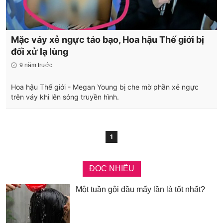
Mặc váy xẻ ngực táo bạo, Hoa hậu Thế giới bị
đối xử lạ lùng
9 năm trước
Hoa hậu Thế giới - Megan Young bị che mờ phần xẻ ngực
trên váy khi lên sóng truyền hình.
1
ĐỌC NHIỀU
Một tuần gội đầu mấy lần là tốt nhất?