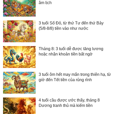
âm lịch
3 tuổi Số Đỏ, từ thứ Tư đến thứ Bảy
(5/8-8/8) tiền vào như nước
Tháng 8: 3 tuổi dễ được tăng lương
hoặc nhận khoản tiền bất ngờ
3 tuổi ôm hết may mắn trong thiên hạ, từ
giờ đến Tết tiền của rủng rỉnh
4 tuổi cầu được ước thấy, tháng 8
Dương tranh thủ mà kiếm tiền