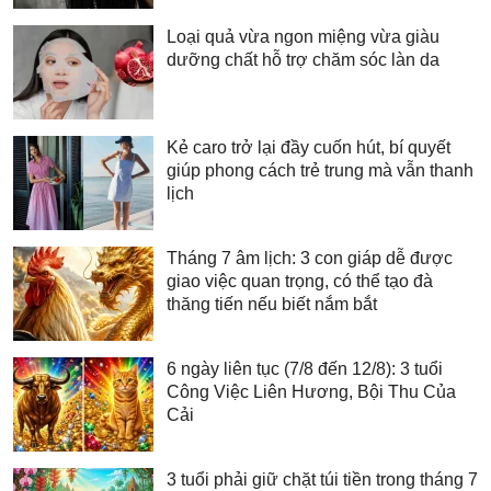
Loại quả vừa ngon miệng vừa giàu
dưỡng chất hỗ trợ chăm sóc làn da
Kẻ caro trở lại đầy cuốn hút, bí quyết
giúp phong cách trẻ trung mà vẫn thanh
lịch
Tháng 7 âm lịch: 3 con giáp dễ được
giao việc quan trọng, có thể tạo đà
thăng tiến nếu biết nắm bắt
6 ngày liên tục (7/8 đến 12/8): 3 tuổi
Công Việc Liên Hương, Bội Thu Của
Cải
3 tuổi phải giữ chặt túi tiền trong tháng 7