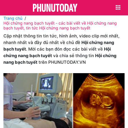
Trang chủ
Hội chứng nang bạch tuyết - các bài viết về Hội chứng nang
bạch tuyết, tin tức Hội chứng nang bạch tuyết
Cập nhật thông tin tin tức, hình ảnh, video clip mới nhất,
nhanh nhất và đầy đủ nhất về chủ đề
Hội chứng nang
bạch tuyết
. Mời các bạn đón đọc các bài viết về
Hội
chứng nang bạch tuyết
và chia sẻ thông tin
Hội chứng
nang bạch tuyết
trên PHUNUTODAY.VN