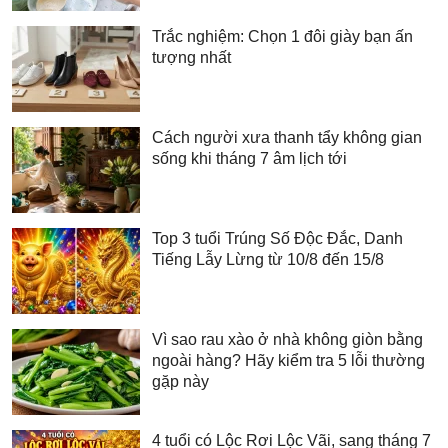
Trắc nghiệm: Chọn 1 đôi giày bạn ấn
tượng nhất
Cách người xưa thanh tẩy không gian
sống khi tháng 7 âm lịch tới
Top 3 tuổi Trúng Số Độc Đắc, Danh
Tiếng Lẫy Lừng từ 10/8 đến 15/8
Vì sao rau xào ở nhà không giòn bằng
ngoài hàng? Hãy kiểm tra 5 lỗi thường
gặp này
4 tuổi có Lộc Rơi Lộc Vãi, sang tháng 7