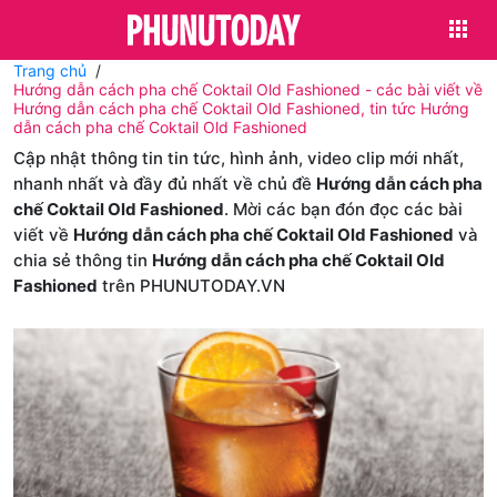
Trang chủ
Hướng dẫn cách pha chế Coktail Old Fashioned - các bài viết về
Hướng dẫn cách pha chế Coktail Old Fashioned, tin tức Hướng
dẫn cách pha chế Coktail Old Fashioned
Cập nhật thông tin tin tức, hình ảnh, video clip mới nhất,
nhanh nhất và đầy đủ nhất về chủ đề
Hướng dẫn cách pha
chế Coktail Old Fashioned
. Mời các bạn đón đọc các bài
viết về
Hướng dẫn cách pha chế Coktail Old Fashioned
và
chia sẻ thông tin
Hướng dẫn cách pha chế Coktail Old
Fashioned
trên PHUNUTODAY.VN