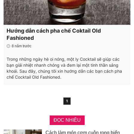
Hướng dẫn cách pha chế Coktail Old
Fashioned
8 năm trước
Trong những ngày hè oi nóng, một ly Cocktail sẽ giúp các
bạn giải nhiệt nhanh chóng và đem lại một tinh thần sảng
khoái. Sau đây, chúng tôi xin hướng dẫn các bạn cách pha
chế Cocktail Old Fashioned.
1
ĐỌC NHIỀU
Cách làm món cơm cuộn rong biển