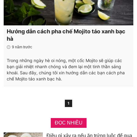
Hướng dẫn cách pha chế Mojito táo xanh bạc
hà
9 năm trước
Trong những ngày hè oi nóng, một cốc Mojito sẽ giúp các
bạn giải nhiệt nhanh chóng và đem lại một tinh thần sảng
khoái. Sau đây, chúng tôi xin hướng dẫn các bạn cách pha
chế Mojito táo xanh bạc hà.
1
ĐỌC NHIỀU
Điều gì xảy ra nếu ăn trứng luộc để qua