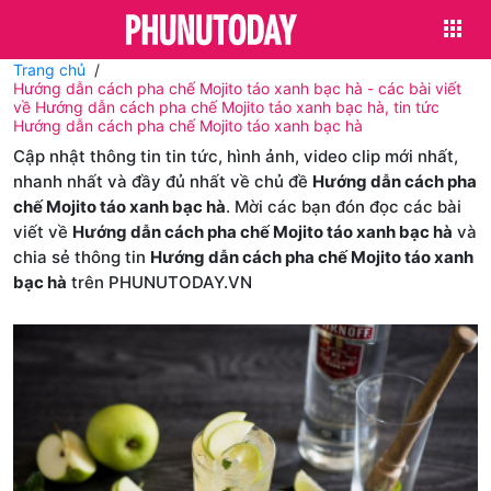
Trang chủ
Hướng dẫn cách pha chế Mojito táo xanh bạc hà - các bài viết
về Hướng dẫn cách pha chế Mojito táo xanh bạc hà, tin tức
Hướng dẫn cách pha chế Mojito táo xanh bạc hà
Cập nhật thông tin tin tức, hình ảnh, video clip mới nhất,
nhanh nhất và đầy đủ nhất về chủ đề
Hướng dẫn cách pha
chế Mojito táo xanh bạc hà
. Mời các bạn đón đọc các bài
viết về
Hướng dẫn cách pha chế Mojito táo xanh bạc hà
và
chia sẻ thông tin
Hướng dẫn cách pha chế Mojito táo xanh
bạc hà
trên PHUNUTODAY.VN