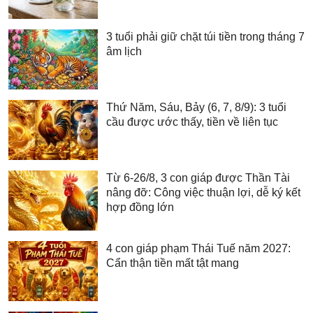
3 tuổi phải giữ chặt túi tiền trong tháng 7
âm lịch
Thứ Năm, Sáu, Bảy (6, 7, 8/9): 3 tuổi
cầu được ước thấy, tiền về liên tục
Từ 6-26/8, 3 con giáp được Thần Tài
nâng đỡ: Công việc thuận lợi, dễ ký kết
hợp đồng lớn
4 con giáp phạm Thái Tuế năm 2027:
Cẩn thận tiền mất tật mang