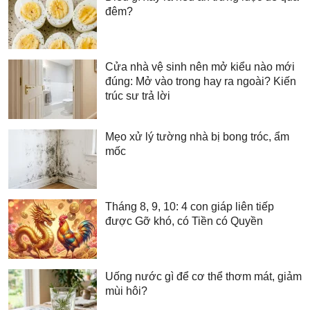
đêm?
Cửa nhà vệ sinh nên mở kiểu nào mới
đúng: Mở vào trong hay ra ngoài? Kiến
trúc sư trả lời
Mẹo xử lý tường nhà bị bong tróc, ẩm
mốc
Tháng 8, 9, 10: 4 con giáp liên tiếp
được Gỡ khó, có Tiền có Quyền
Uống nước gì để cơ thể thơm mát, giảm
mùi hôi?