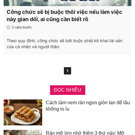
Công chức sẽ bị buộc thôi việc nếu làm việc
này gian dối, ai cũng cần biết rõ
2 năm trước
Theo quy định, công chức sẽ bắt buộc phải kê khai tài sản
của cá nhân và người thân.
1
ĐỌC NHIỀU
Cách làm nem rán ngon giòn tan để lâu
không lo ỉu
Rán mỡ lợn nhớ thêm 3 thứ này: Mỡ