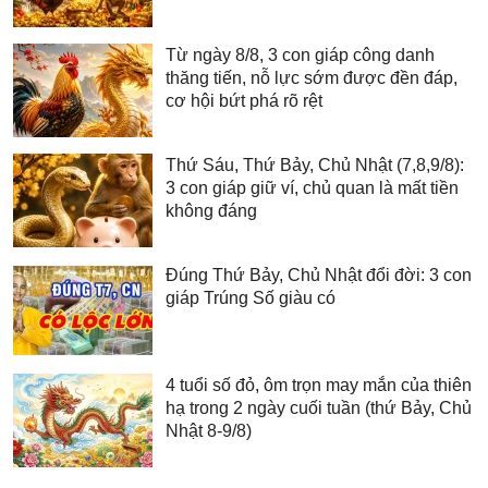
Từ ngày 8/8, 3 con giáp công danh
thăng tiến, nỗ lực sớm được đền đáp,
cơ hội bứt phá rõ rệt
Thứ Sáu, Thứ Bảy, Chủ Nhật (7,8,9/8):
3 con giáp giữ ví, chủ quan là mất tiền
không đáng
Đúng Thứ Bảy, Chủ Nhật đổi đời: 3 con
giáp Trúng Số giàu có
4 tuổi số đỏ, ôm trọn may mắn của thiên
hạ trong 2 ngày cuối tuần (thứ Bảy, Chủ
Nhật 8-9/8)