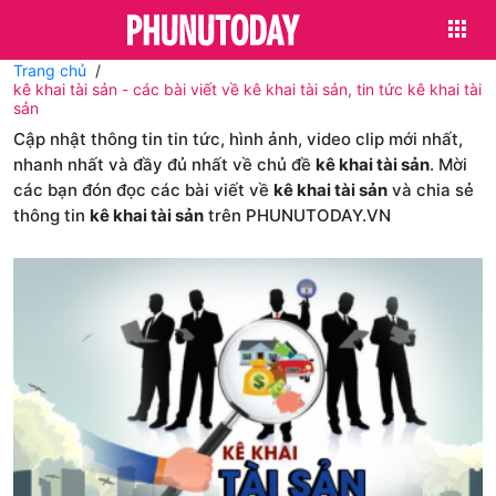
Trang chủ
kê khai tài sản - các bài viết về kê khai tài sản, tin tức kê khai tài
sản
Cập nhật thông tin tin tức, hình ảnh, video clip mới nhất,
nhanh nhất và đầy đủ nhất về chủ đề
kê khai tài sản
. Mời
các bạn đón đọc các bài viết về
kê khai tài sản
và chia sẻ
thông tin
kê khai tài sản
trên PHUNUTODAY.VN