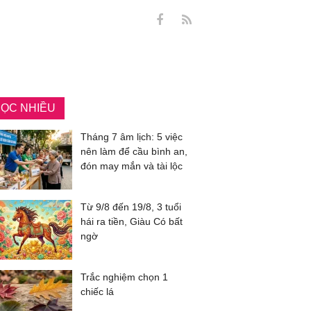
ỌC NHIỀU
Tháng 7 âm lịch: 5 việc
nên làm để cầu bình an,
đón may mắn và tài lộc
Từ 9/8 đến 19/8, 3 tuổi
hái ra tiền, Giàu Có bất
ngờ
Trắc nghiệm chọn 1
chiếc lá