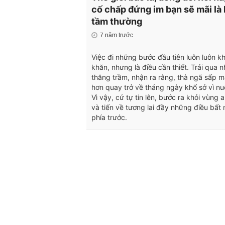
cố chấp đứng im bạn sẽ mãi là
tầm thường
7 năm trước
Việc đi những bước đầu tiên luôn luôn k
khăn, nhưng là điều cần thiết. Trải qua n
thăng trầm, nhận ra rằng, thà ngã sấp m
hơn quay trở về tháng ngày khổ sở vì nuố
Vì vậy, cứ tự tin lên, bước ra khỏi vùng 
và tiến về tương lai đầy những điều bất
phía trước.