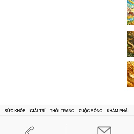
SỨC KHỎE
GIẢI TRÍ
THỜI TRANG
CUỘC SỐNG
KHÁM PHÁ