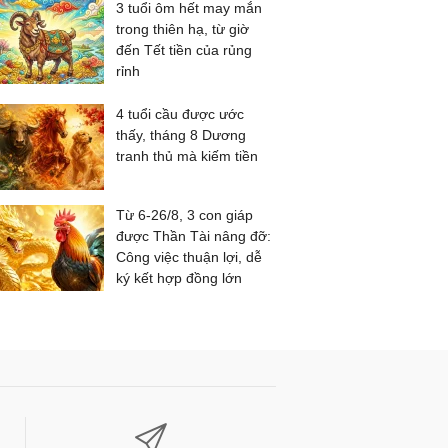
3 tuổi ôm hết may mắn
trong thiên hạ, từ giờ
đến Tết tiền của rủng
rỉnh
4 tuổi cầu được ước
thấy, tháng 8 Dương
tranh thủ mà kiếm tiền
Từ 6-26/8, 3 con giáp
được Thần Tài nâng đỡ:
Công việc thuận lợi, dễ
ký kết hợp đồng lớn