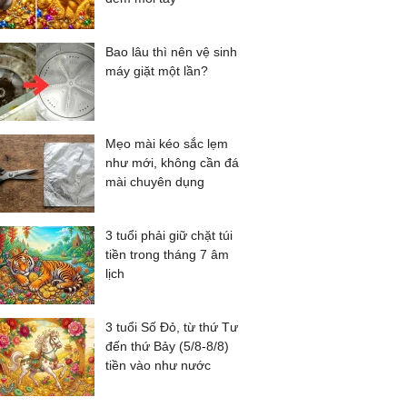
Bao lâu thì nên vệ sinh
máy giặt một lần?
Mẹo mài kéo sắc lẹm
như mới, không cần đá
mài chuyên dụng
3 tuổi phải giữ chặt túi
tiền trong tháng 7 âm
lịch
3 tuổi Số Đỏ, từ thứ Tư
đến thứ Bảy (5/8-8/8)
tiền vào như nước