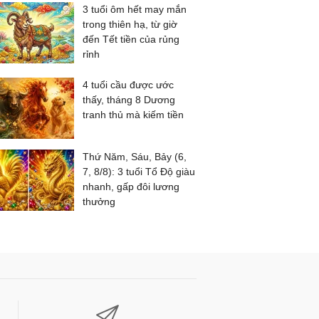
3 tuổi ôm hết may mắn
trong thiên hạ, từ giờ
đến Tết tiền của rủng
rỉnh
4 tuổi cầu được ước
thấy, tháng 8 Dương
tranh thủ mà kiếm tiền
Thứ Năm, Sáu, Bảy (6,
7, 8/8): 3 tuổi Tổ Độ giàu
nhanh, gấp đôi lương
thưởng