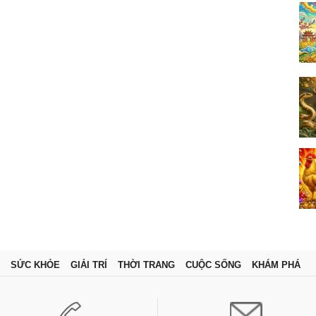
SỨC KHỎE
GIẢI TRÍ
THỜI TRANG
CUỘC SỐNG
KHÁM PHÁ