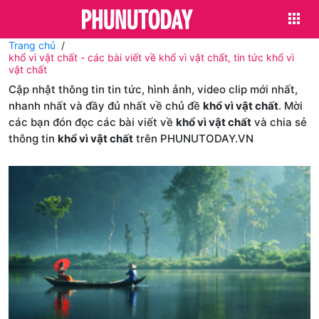
Trang chủ
khổ vì vật chất - các bài viết về khổ vì vật chất, tin tức khổ vì
vật chất
Cập nhật thông tin tin tức, hình ảnh, video clip mới nhất,
nhanh nhất và đầy đủ nhất về chủ đề
khổ vì vật chất
. Mời
các bạn đón đọc các bài viết về
khổ vì vật chất
và chia sẻ
thông tin
khổ vì vật chất
trên PHUNUTODAY.VN