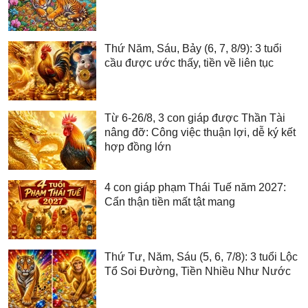
Thứ Năm, Sáu, Bảy (6, 7, 8/9): 3 tuổi
cầu được ước thấy, tiền về liên tục
Từ 6-26/8, 3 con giáp được Thần Tài
nâng đỡ: Công việc thuận lợi, dễ ký kết
hợp đồng lớn
4 con giáp phạm Thái Tuế năm 2027:
Cẩn thận tiền mất tật mang
Thứ Tư, Năm, Sáu (5, 6, 7/8): 3 tuổi Lộc
Tổ Soi Đường, Tiền Nhiều Như Nước