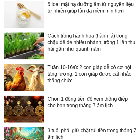
5 loại mặt nạ dưỡng ẩm từ nguyên liệu
tự nhiên giúp làn da mềm mịn hơn
Cách trồng hành hoa (hành lá) trong
chậu để đẻ nhiều nhánh, trồng 1 lần thu
hái gần như quanh năm
Tuần 10-16/8: 2 con giáp dễ có cơ hội
tăng lương, 1 con giáp được cất nhắc
thăng chức
Chọn 1 đồng tiền để xem thông điệp
cho bạn trong tháng 7 âm lịch
3 tuổi phải giữ chặt túi tiền trong tháng 7
âm lịch