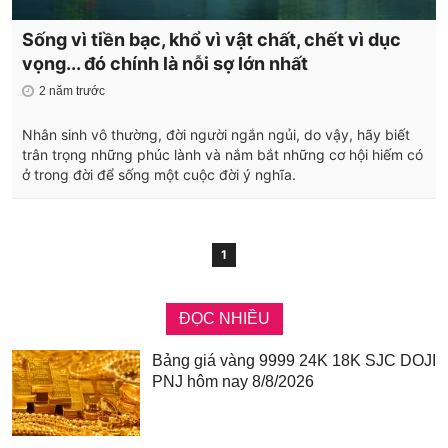
Sống vì tiền bạc, khổ vì vật chất, chết vì dục
vọng... đó chính là nỗi sợ lớn nhất
2 năm trước
Nhân sinh vô thường, đời người ngắn ngủi, do vậy, hãy biết
trân trọng những phúc lành và nắm bắt những cơ hội hiếm có
ở trong đời để sống một cuộc đời ý nghĩa.
1
ĐỌC NHIỀU
Bảng giá vàng 9999 24K 18K SJC DOJI
PNJ hôm nay 8/8/2026