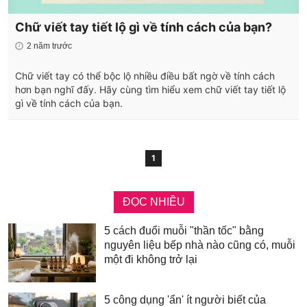
Chữ viết tay tiết lộ gì về tính cách của bạn?
2 năm trước
Chữ viết tay có thể bộc lộ nhiều điều bất ngờ về tính cách
hơn bạn nghĩ đấy. Hãy cùng tìm hiểu xem chữ viết tay tiết lộ
gì về tính cách của bạn.
1
ĐỌC NHIỀU
5 cách đuổi muỗi "thần tốc" bằng
nguyên liệu bếp nhà nào cũng có, muỗi
một đi không trở lại
5 công dụng 'ẩn' ít người biết của