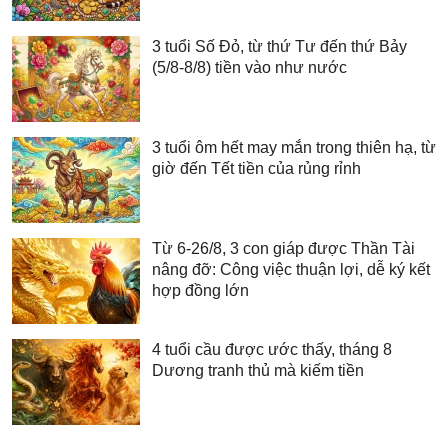
3 tuổi Số Đỏ, từ thứ Tư đến thứ Bảy
(5/8-8/8) tiền vào như nước
3 tuổi ôm hết may mắn trong thiên hạ, từ
giờ đến Tết tiền của rủng rỉnh
Từ 6-26/8, 3 con giáp được Thần Tài
nâng đỡ: Công việc thuận lợi, dễ ký kết
hợp đồng lớn
4 tuổi cầu được ước thấy, tháng 8
Dương tranh thủ mà kiếm tiền