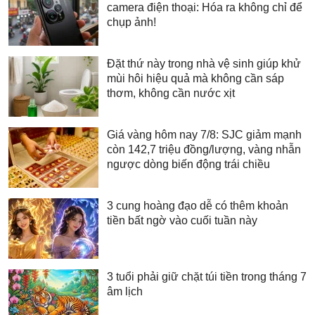
camera điện thoại: Hóa ra không chỉ để
chụp ảnh!
Đặt thứ này trong nhà vệ sinh giúp khử
mùi hôi hiệu quả mà không cần sáp
thơm, không cần nước xịt
Giá vàng hôm nay 7/8: SJC giảm mạnh
còn 142,7 triệu đồng/lượng, vàng nhẫn
ngược dòng biến động trái chiều
3 cung hoàng đạo dễ có thêm khoản
tiền bất ngờ vào cuối tuần này
3 tuổi phải giữ chặt túi tiền trong tháng 7
âm lịch