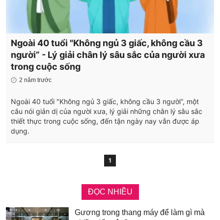
Ngoài 40 tuổi "Không ngủ 3 giấc, không cầu 3
người” - Lý giải chân lý sâu sắc của người xưa
trong cuộc sống
2 năm trước
Ngoài 40 tuổi "Không ngủ 3 giấc, không cầu 3 người”, một
câu nói giản dị của người xưa, lý giải những chân lý sâu sắc
thiết thực trong cuộc sống, đến tận ngày nay vẫn được áp
dụng.
1
ĐỌC NHIỀU
Gương trong thang máy để làm gì mà