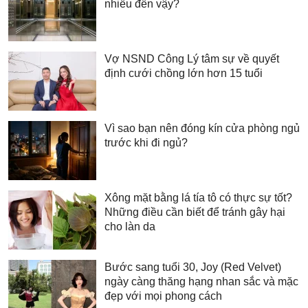
nhiều đến vậy?
Vợ NSND Công Lý tâm sự về quyết
định cưới chồng lớn hơn 15 tuổi
Vì sao bạn nên đóng kín cửa phòng ngủ
trước khi đi ngủ?
Xông mặt bằng lá tía tô có thực sự tốt?
Những điều cần biết để tránh gây hại
cho làn da
Bước sang tuổi 30, Joy (Red Velvet)
ngày càng thăng hạng nhan sắc và mặc
đẹp với mọi phong cách