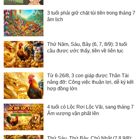
3 tuổi phải giữ chặt túi tiền trong tháng 7
âm lịch
Thứ Năm, Sáu, Bảy (6, 7, 8/9): 3 tuổi
cầu được ước thấy, tiền về liên tục
Từ 6-26/8, 3 con giáp được Thần Tài
nâng đỡ: Công việc thuận lợi, dễ ký kết
hợp đồng lớn
4 tuổi có Lộc Rơi Lộc Vãi, sang tháng 7
Âm vượng vận phất lên
Thứ Sáu, Thứ Bảy, Chủ Nhật (7,8,9/8):