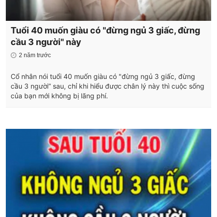
Tuổi 40 muốn giàu có "đừng ngủ 3 giấc, đừng
cầu 3 người" này
2 năm trước
Cổ nhân nói tuổi 40 muốn giàu có "đừng ngủ 3 giấc, đừng
cầu 3 người” sau, chỉ khi hiểu được chân lý này thì cuộc sống
của bạn mới không bị lãng phí.