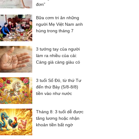
đơn”
Bữa cơm tri ân những
người Mẹ Việt Nam anh
hùng trong tháng 7
3 tướng tay của người
làm ra nhiều của cải:
Càng già càng giàu có
3 tuổi Số Đỏ, từ thứ Tư
đến thứ Bảy (5/8-8/8)
tiền vào như nước
Tháng 8: 3 tuổi dễ được
tăng lương hoặc nhận
khoản tiền bất ngờ