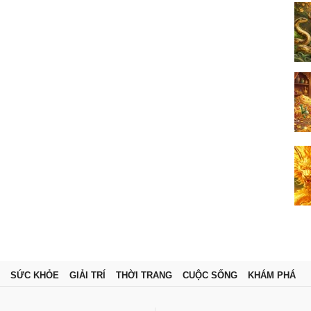
SỨC KHỎE
GIẢI TRÍ
THỜI TRANG
CUỘC SỐNG
KHÁM PHÁ