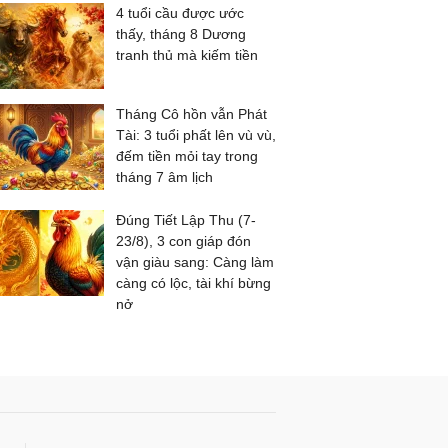
4 tuổi cầu được ước
thấy, tháng 8 Dương
tranh thủ mà kiếm tiền
Tháng Cô hồn vẫn Phát
Tài: 3 tuổi phất lên vù vù,
đếm tiền mỏi tay trong
tháng 7 âm lịch
Đúng Tiết Lập Thu (7-
23/8), 3 con giáp đón
vận giàu sang: Càng làm
càng có lộc, tài khí bừng
nở