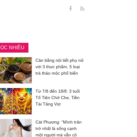
ỌC NHIỀU
Cân bằng nội tiết phụ nữ
với 3 thực phẩm, 5 loại
trà thảo mộc phổ biến
Từ 7/8 đến 18/8: 3 tuổi
Tổ Tiên Chở Che, Tiền
Tài Tăng Vọt
Cát Phượng: “Mình trăn
trở nhất là sống cạnh
một người mà vẫn cô