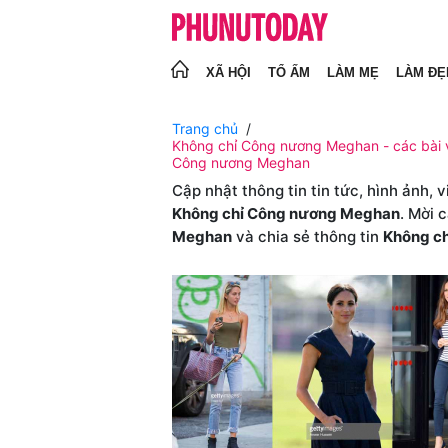
XÃ HỘI
TỔ ẤM
LÀM MẸ
LÀM ĐẸ
Trang chủ
Không chỉ Công nương Meghan - các bài v
Công nương Meghan
Cập nhật thông tin tin tức, hình ảnh, 
Không chỉ Công nương Meghan
. Mời 
Meghan
và chia sẻ thông tin
Không c