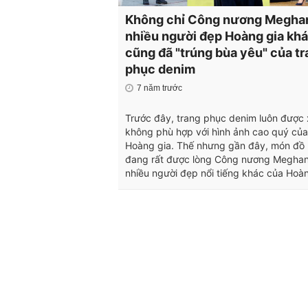
Không chỉ Công nương Megha
nhiều người đẹp Hoàng gia kha
cũng đã "trúng bùa yêu" của t
phục denim
7 năm trước
Trước đây, trang phục denim luôn được 
không phù hợp với hình ảnh cao quý của
Hoàng gia. Thế nhưng gần đây, món đồ na
đang rất được lòng Công nương Meghan
nhiều người đẹp nổi tiếng khác của Hoà