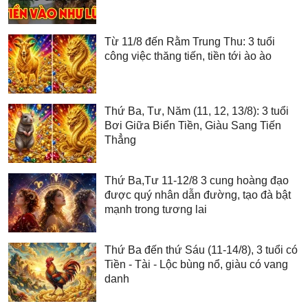
Từ 11/8 đến Rằm Trung Thu: 3 tuổi
công việc thăng tiến, tiền tới ào ào
Thứ Ba, Tư, Năm (11, 12, 13/8): 3 tuổi
Bơi Giữa Biển Tiền, Giàu Sang Tiến
Thẳng
Thứ Ba,Tư 11-12/8 3 cung hoàng đạo
được quý nhân dẫn đường, tạo đà bật
mạnh trong tương lai
Thứ Ba đến thứ Sáu (11-14/8), 3 tuổi có
Tiền - Tài - Lộc bùng nổ, giàu có vang
danh