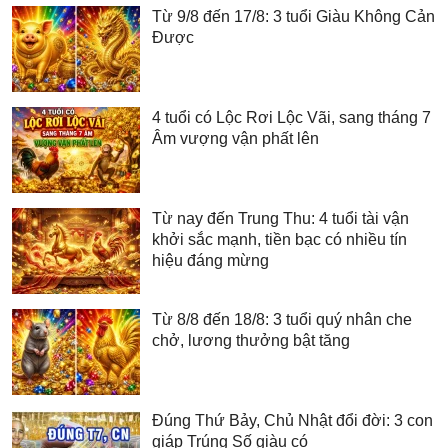
Từ 9/8 đến 17/8: 3 tuổi Giàu Không Cản
Được
4 tuổi có Lộc Rơi Lộc Vãi, sang tháng 7
Âm vượng vận phất lên
Từ nay đến Trung Thu: 4 tuổi tài vận
khởi sắc mạnh, tiền bạc có nhiều tín
hiệu đáng mừng
Từ 8/8 đến 18/8: 3 tuổi quý nhân che
chở, lương thưởng bật tăng
Đúng Thứ Bảy, Chủ Nhật đổi đời: 3 con
giáp Trúng Số giàu có