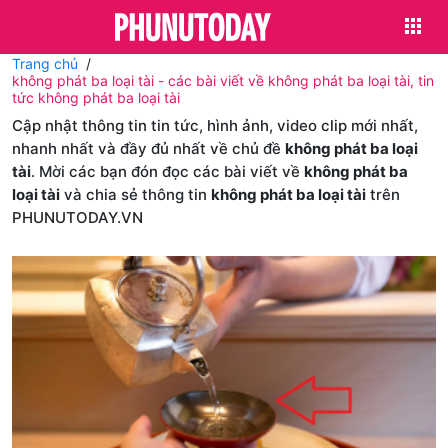
Trang chủ
không phát ba loại tài - các bài viết về không phát ba loại tài, tin
tức không phát ba loại tài
Cập nhật thông tin tin tức, hình ảnh, video clip mới nhất,
nhanh nhất và đầy đủ nhất về chủ đề
không phát ba loại
tài
. Mời các bạn đón đọc các bài viết về
không phát ba
loại tài
và chia sẻ thông tin
không phát ba loại tài
trên
PHUNUTODAY.VN