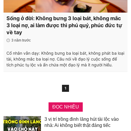
Sống ở đời: Không bưng 3 loại bát, không mắc
3 loại nợ, ai làm được thì phú quý, phúc đức tự
về tay
3 năm trước
Cổ nhân vẫn dạy: Không bưng ba loại bát, không phát ba loại
tài, không mắc ba loại nợ. Câu nói về đạo lý cuộc sống để
tích phúc tụ lộc và ẩn chứa một đạo lý mà ít người hiểu.
1
ĐỌC NHIỀU
3 vị trí trồng đinh lăng hút tài lộc vào
nhà: Ai không biết thật đáng tiếc