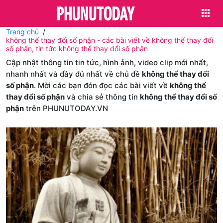
Trang chủ
không thể thay đổi số phận - các bài viết về không thể thay đổi
số phận, tin tức không thể thay đổi số phận
Cập nhật thông tin tin tức, hình ảnh, video clip mới nhất,
nhanh nhất và đầy đủ nhất về chủ đề
không thể thay đổi
số phận
. Mời các bạn đón đọc các bài viết về
không thể
thay đổi số phận
và chia sẻ thông tin
không thể thay đổi số
phận
trên PHUNUTODAY.VN