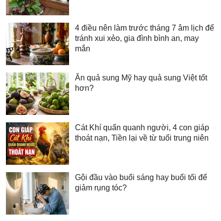
4 điều nên làm trước tháng 7 âm lịch để
tránh xui xẻo, gia đình bình an, may
mắn
Ăn quả sung Mỹ hay quả sung Việt tốt
hơn?
Cát Khí quấn quanh người, 4 con giáp
thoát nạn, Tiền lại về từ tuổi trung niên
Gội đầu vào buổi sáng hay buổi tối để
giảm rụng tóc?