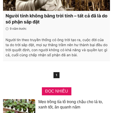
Người tính không bằng trời tính – tất cả đã là do
số phận sắp đặt
9 năm trước
Người tin theo truyền thống có ông trời tạo ra, cuộc đời của
ta do trời sắp đặt, mọi sự thăng trầm nên hư thành bại đều do
trời quyết định, con người không có khả năng và quyền lực gì
cả, cuối cùng chấp nhận số phận đã an bài.
1
ĐỌC NHIỀU
Mẹo trồng tía tô trong chậu cho lá to,
xanh tốt, ăn quanh năm