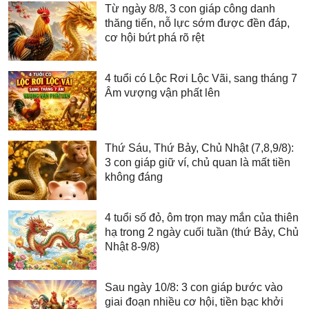
Từ ngày 8/8, 3 con giáp công danh
thăng tiến, nỗ lực sớm được đền đáp,
cơ hội bứt phá rõ rệt
4 tuổi có Lộc Rơi Lộc Vãi, sang tháng 7
Âm vượng vận phất lên
Thứ Sáu, Thứ Bảy, Chủ Nhật (7,8,9/8):
3 con giáp giữ ví, chủ quan là mất tiền
không đáng
4 tuổi số đỏ, ôm trọn may mắn của thiên
hạ trong 2 ngày cuối tuần (thứ Bảy, Chủ
Nhật 8-9/8)
Sau ngày 10/8: 3 con giáp bước vào
giai đoạn nhiều cơ hội, tiền bạc khởi