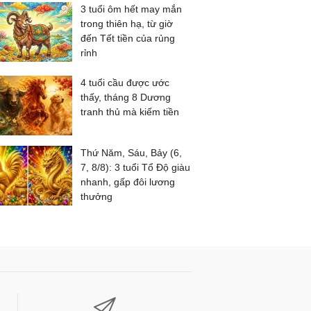
3 tuổi ôm hết may mắn
trong thiên hạ, từ giờ
đến Tết tiền của rủng
rỉnh
4 tuổi cầu được ước
thấy, tháng 8 Dương
tranh thủ mà kiếm tiền
Thứ Năm, Sáu, Bảy (6,
7, 8/8): 3 tuổi Tổ Độ giàu
nhanh, gấp đôi lương
thưởng