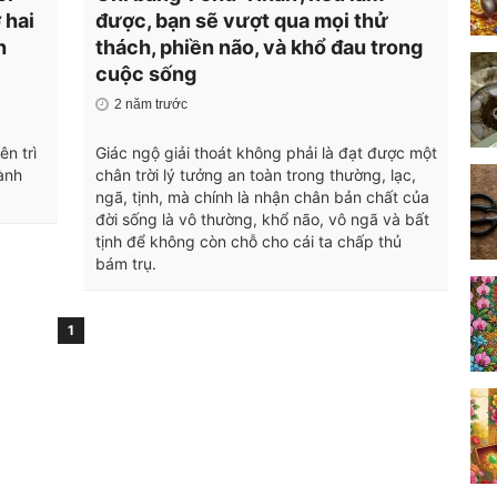
́ hai
được, bạn sẽ vượt qua mọi thử
h
thách, phiền não, và khổ đau trong
cuộc sống
2 năm trước
n trì
Giác ngộ giải thoát không phải là đạt được một
ành
chân trời lý tưởng an toàn trong thường, lạc,
ngã, tịnh, mà chính là nhận chân bản chất của
đời sống là vô thường, khổ não, vô ngã và bất
tịnh để không còn chỗ cho cái ta chấp thủ
bám trụ.
1