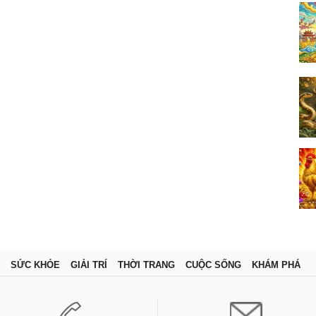
SỨC KHỎE
GIẢI TRÍ
THỜI TRANG
CUỘC SỐNG
KHÁM PHÁ