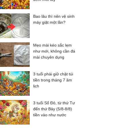
Bao lâu thì nên vệ sinh
máy giặt một lần?
Mẹo mài kéo sắc lẹm
như mới, không cần đá
mài chuyên dụng
3 tuổi phải giữ chặt túi
tiền trong tháng 7 âm
lịch
3 tuổi Số Đỏ, từ thứ Tư
đến thứ Bảy (5/8-8/8)
tiền vào như nước