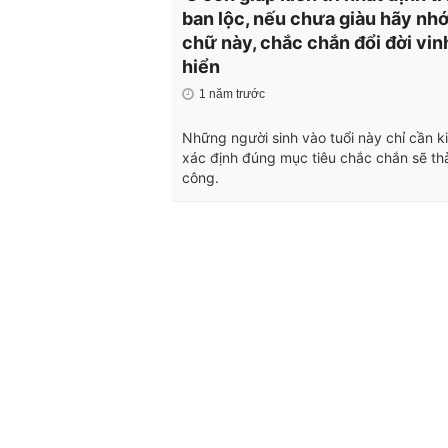
ban lộc, nếu chưa giàu hãy nhơ
chữ này, chắc chắn đổi đời vin
hiển
1 năm trước
Những người sinh vào tuổi này chỉ cần kiê
xác định đúng mục tiêu chắc chắn sẽ th
công.