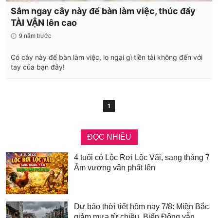
Sắm ngay cây này để bàn làm việc, thúc đẩy
TÀI VẬN lên cao
9 năm trước
Có cây này để bàn làm việc, lo ngại gì tiền tài không đến với
tay của bạn đây!
1
ĐỌC NHIỀU
4 tuổi có Lộc Rơi Lộc Vãi, sang tháng 7
Âm vượng vận phất lên
Dự báo thời tiết hôm nay 7/8: Miền Bắc
giảm mưa từ chiều, Biển Đông vẫn