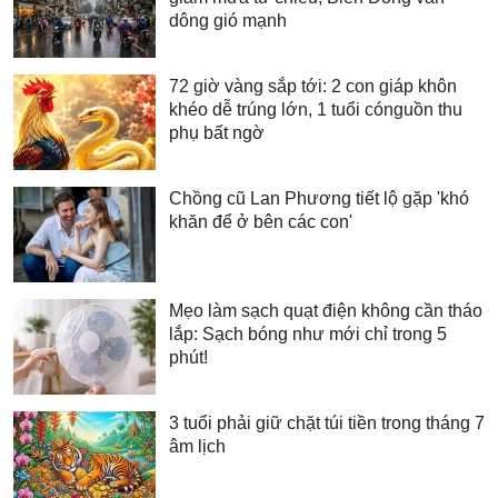
dông gió mạnh
72 giờ vàng sắp tới: 2 con giáp khôn
khéo dễ trúng lớn, 1 tuổi cónguồn thu
phụ bất ngờ
Chồng cũ Lan Phương tiết lộ gặp 'khó
khăn để ở bên các con'
Mẹo làm sạch quạt điện không cần tháo
lắp: Sạch bóng như mới chỉ trong 5
phút!
3 tuổi phải giữ chặt túi tiền trong tháng 7
âm lịch