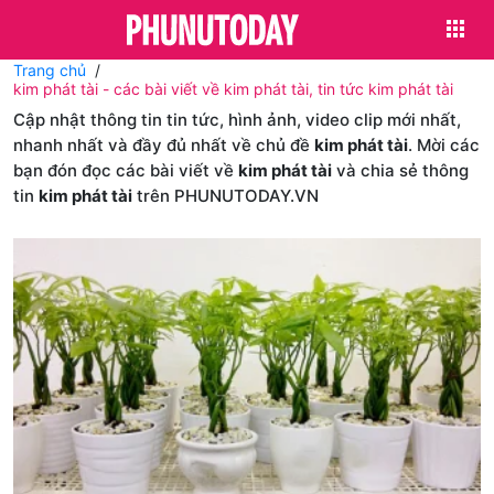
Trang chủ
kim phát tài - các bài viết về kim phát tài, tin tức kim phát tài
Cập nhật thông tin tin tức, hình ảnh, video clip mới nhất,
nhanh nhất và đầy đủ nhất về chủ đề
kim phát tài
. Mời các
bạn đón đọc các bài viết về
kim phát tài
và chia sẻ thông
tin
kim phát tài
trên PHUNUTODAY.VN