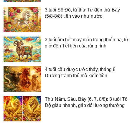
3 tuổi Số Đỏ, từ thứ Tư đến thứ Bảy
(5/8-8/8) tiền vào như nước
3 tuổi ôm hết may mắn trong thiên hạ, từ
giờ đến Tết tiền của rủng rỉnh
4 tuổi cầu được ước thấy, tháng 8
Dương tranh thủ mà kiếm tiền
Thứ Năm, Sáu, Bảy (6, 7, 8/8): 3 tuổi Tổ
Độ giàu nhanh, gấp đôi lương thưởng