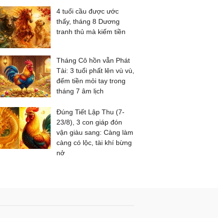
4 tuổi cầu được ước
thấy, tháng 8 Dương
tranh thủ mà kiếm tiền
Tháng Cô hồn vẫn Phát
Tài: 3 tuổi phất lên vù vù,
đếm tiền mỏi tay trong
tháng 7 âm lịch
Đúng Tiết Lập Thu (7-
23/8), 3 con giáp đón
vận giàu sang: Càng làm
càng có lộc, tài khí bừng
nở