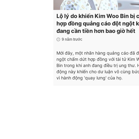
Lộ lý do khiến Kim Woo Bin bị 
hợp đồng quảng cáo đột ngột k
đang cần tiền hơn bao giờ hết
9 năm trước
Mới đây, một nhãn hàng quảng cáo đã đ
ngột chấm dứt hợp đồng với tài tử Kim 
Bin trong khi anh đang điều trị ung thư.
động này khiến cho dư luận vô cùng bứ
vì hành động 'quay lưng' của họ.