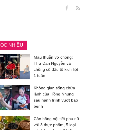
ỌC NHIỀU
Mâu thuẫn vợ chồng:
Thư Đan Nguyễn và
chồng cũ đấu tố kịch liệt
1 tuần
Không gian sống chữa
lành của Hồng Nhung
sau hành trình vượt bạo
bệnh
Cân bằng nội tiết phụ nữ
với 3 thực phẩm, 5 loại