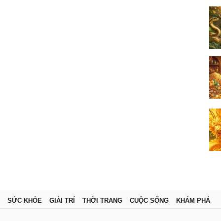
SỨC KHỎE
GIẢI TRÍ
THỜI TRANG
CUỘC SỐNG
KHÁM PHÁ