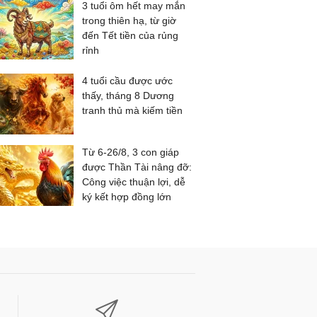
3 tuổi ôm hết may mắn
trong thiên hạ, từ giờ
đến Tết tiền của rủng
rỉnh
4 tuổi cầu được ước
thấy, tháng 8 Dương
tranh thủ mà kiếm tiền
Từ 6-26/8, 3 con giáp
được Thần Tài nâng đỡ:
Công việc thuận lợi, dễ
ký kết hợp đồng lớn