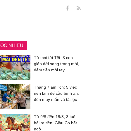
ỌC NHIỀU
Từ mai tới Tết: 3 con
giáp đời sang trang mới,
đếm tiền mỏi tay
Tháng 7 âm lịch: 5 việc
nên làm để cầu bình an,
đón may mắn và tài lộc
Từ 9/8 đến 19/8, 3 tuổi
hái ra tiền, Giàu Có bất
ngờ