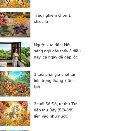
Trắc nghiệm chọn 1
chiếc lá
Người xưa dặn: Nếu
sáng ngủ dậy thấy 3 điều
này, cả ngày dễ gặp lộc
3 tuổi phải giữ chặt túi
tiền trong tháng 7 âm
lịch
3 tuổi Số Đỏ, từ thứ Tư
đến thứ Bảy (5/8-8/8)
tiền vào như nước