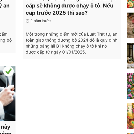
ý an
cấp sẽ không được chạy ô tô: Nếu
cấp trước 2025 thì sao?
1 năm trước
 cấm
Một trong những điểm mới của Luật Trật tự, an
̀ng bộ
toàn giao thông đường bộ 2024 đó là quy định
những bằng lái B1 không chạy ô tô khi nó
được cấp từ ngày 01/01/2025.
i này
 hỏng