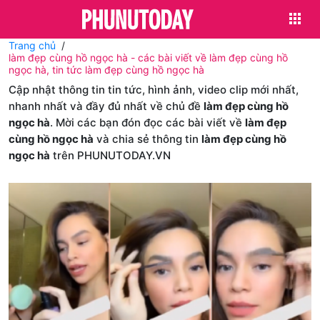
Trang chủ
làm đẹp cùng hồ ngọc hà - các bài viết về làm đẹp cùng hồ
ngọc hà, tin tức làm đẹp cùng hồ ngọc hà
Cập nhật thông tin tin tức, hình ảnh, video clip mới nhất,
nhanh nhất và đầy đủ nhất về chủ đề
làm đẹp cùng hồ
ngọc hà
. Mời các bạn đón đọc các bài viết về
làm đẹp
cùng hồ ngọc hà
và chia sẻ thông tin
làm đẹp cùng hồ
ngọc hà
trên PHUNUTODAY.VN