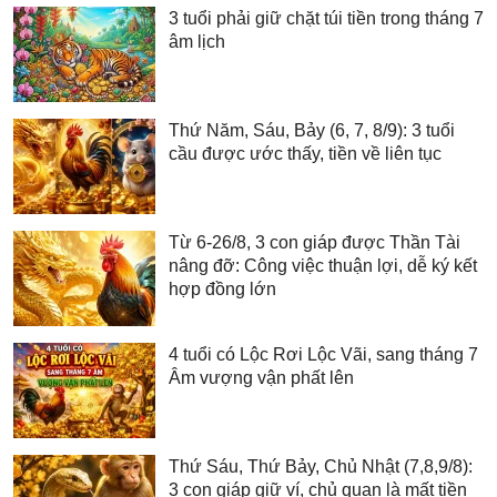
3 tuổi phải giữ chặt túi tiền trong tháng 7
âm lịch
Thứ Năm, Sáu, Bảy (6, 7, 8/9): 3 tuổi
cầu được ước thấy, tiền về liên tục
Từ 6-26/8, 3 con giáp được Thần Tài
nâng đỡ: Công việc thuận lợi, dễ ký kết
hợp đồng lớn
4 tuổi có Lộc Rơi Lộc Vãi, sang tháng 7
Âm vượng vận phất lên
Thứ Sáu, Thứ Bảy, Chủ Nhật (7,8,9/8):
3 con giáp giữ ví, chủ quan là mất tiền