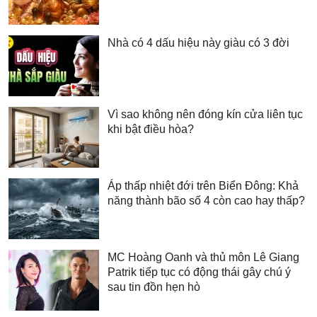
Nhà có 4 dấu hiệu này giàu có 3 đời
Vì sao không nên đóng kín cửa liên tục
khi bật điều hòa?
Áp thấp nhiệt đới trên Biển Đông: Khả
năng thành bão số 4 còn cao hay thấp?
MC Hoàng Oanh và thủ môn Lê Giang
Patrik tiếp tục có động thái gây chú ý
sau tin đồn hẹn hò