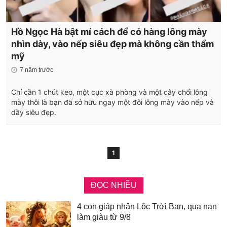
Hồ Ngọc Hà bật mí cách để có hàng lông mày
nhìn dày, vào nếp siêu đẹp mà không cần thẩm
mỹ
7 năm trước
Chỉ cần 1 chút keo, một cục xà phòng và một cây chổi lông
mày thôi là bạn đã sở hữu ngay một đôi lông mày vào nếp và
dầy siêu đẹp.
1
ĐỌC NHIỀU
4 con giáp nhận Lộc Trời Ban, qua nạn
làm giàu từ 9/8