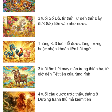
3 tuổi Số Đỏ, từ thứ Tư đến thứ Bảy
(5/8-8/8) tiền vào như nước
Tháng 8: 3 tuổi dễ được tăng lương
hoặc nhận khoản tiền bất ngờ
3 tuổi ôm hết may mắn trong thiên hạ, từ
giờ đến Tết tiền của rủng rỉnh
4 tuổi cầu được ước thấy, tháng 8
Dương tranh thủ mà kiếm tiền