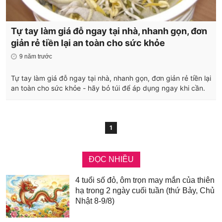
Tự tay làm giá đỗ ngay tại nhà, nhanh gọn, đơn
giản rẻ tiền lại an toàn cho sức khỏe
9 năm trước
Tự tay làm giá đỗ ngay tại nhà, nhanh gọn, đơn giản rẻ tiền lại
an toàn cho sức khỏe - hãy bỏ túi để áp dụng ngay khi cần.
1
ĐỌC NHIỀU
4 tuổi số đỏ, ôm trọn may mắn của thiên
hạ trong 2 ngày cuối tuần (thứ Bảy, Chủ
Nhật 8-9/8)