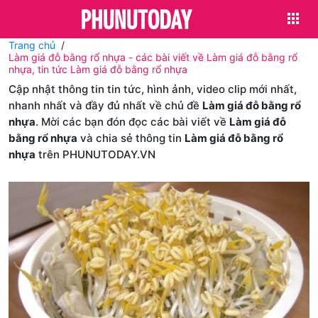
Trang chủ
Làm giá đỗ bằng rổ nhựa - các bài viết về Làm giá đỗ bằng rổ
nhựa, tin tức Làm giá đỗ bằng rổ nhựa
Cập nhật thông tin tin tức, hình ảnh, video clip mới nhất,
nhanh nhất và đầy đủ nhất về chủ đề
Làm giá đỗ bằng rổ
nhựa
. Mời các bạn đón đọc các bài viết về
Làm giá đỗ
bằng rổ nhựa
và chia sẻ thông tin
Làm giá đỗ bằng rổ
nhựa
trên PHUNUTODAY.VN