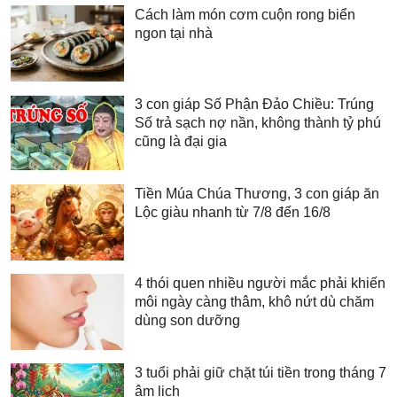
Cách làm món cơm cuộn rong biển
ngon tại nhà
3 con giáp Số Phận Đảo Chiều: Trúng
Số trả sạch nợ nần, không thành tỷ phú
cũng là đại gia
Tiền Múa Chúa Thương, 3 con giáp ăn
Lộc giàu nhanh từ 7/8 đến 16/8
4 thói quen nhiều người mắc phải khiến
môi ngày càng thâm, khô nứt dù chăm
dùng son dưỡng
3 tuổi phải giữ chặt túi tiền trong tháng 7
âm lịch