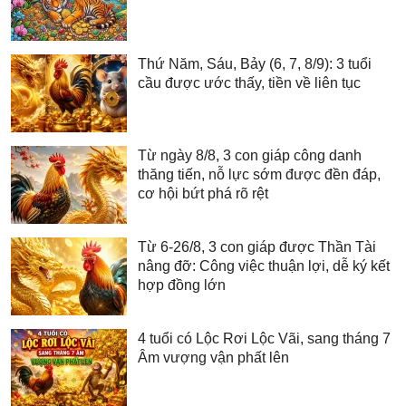
Thứ Năm, Sáu, Bảy (6, 7, 8/9): 3 tuổi
cầu được ước thấy, tiền về liên tục
Từ ngày 8/8, 3 con giáp công danh
thăng tiến, nỗ lực sớm được đền đáp,
cơ hội bứt phá rõ rệt
Từ 6-26/8, 3 con giáp được Thần Tài
nâng đỡ: Công việc thuận lợi, dễ ký kết
hợp đồng lớn
4 tuổi có Lộc Rơi Lộc Vãi, sang tháng 7
Âm vượng vận phất lên