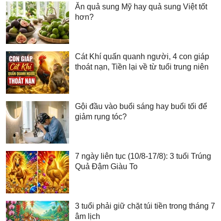
Ăn quả sung Mỹ hay quả sung Việt tốt
hơn?
Cát Khí quấn quanh người, 4 con giáp
thoát nạn, Tiền lại về từ tuổi trung niên
Gội đầu vào buổi sáng hay buổi tối để
giảm rụng tóc?
7 ngày liên tục (10/8-17/8): 3 tuổi Trúng
Quả Đậm Giàu To
3 tuổi phải giữ chặt túi tiền trong tháng 7
âm lịch