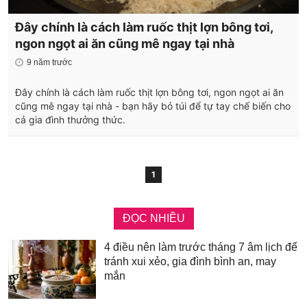
Đây chính là cách làm ruốc thịt lợn bông tơi,
ngon ngọt ai ăn cũng mê ngay tại nhà
9 năm trước
Đây chính là cách làm ruốc thịt lợn bông tơi, ngon ngọt ai ăn
cũng mê ngay tại nhà - bạn hãy bỏ túi để tự tay chế biến cho
cả gia đình thưởng thức.
1
ĐỌC NHIỀU
4 điều nên làm trước tháng 7 âm lịch để
tránh xui xẻo, gia đình bình an, may
mắn