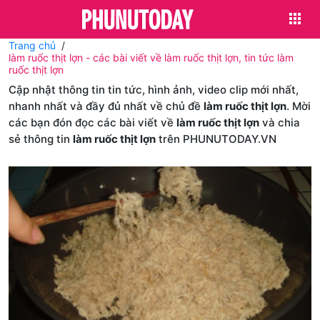
Trang chủ
làm ruốc thịt lợn - các bài viết về làm ruốc thịt lợn, tin tức làm
ruốc thịt lợn
Cập nhật thông tin tin tức, hình ảnh, video clip mới nhất,
nhanh nhất và đầy đủ nhất về chủ đề
làm ruốc thịt lợn
. Mời
các bạn đón đọc các bài viết về
làm ruốc thịt lợn
và chia
sẻ thông tin
làm ruốc thịt lợn
trên PHUNUTODAY.VN