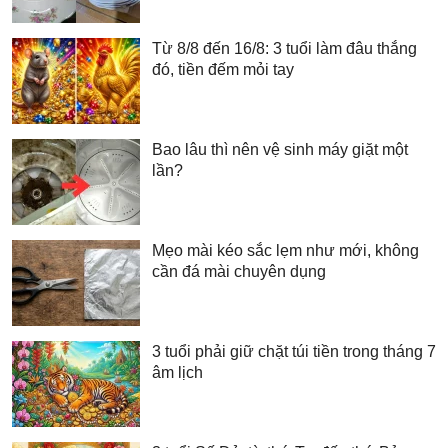
Từ 8/8 đến 16/8: 3 tuổi làm đâu thắng
đó, tiền đếm mỏi tay
Bao lâu thì nên vệ sinh máy giặt một
lần?
Mẹo mài kéo sắc lẹm như mới, không
cần đá mài chuyên dụng
3 tuổi phải giữ chặt túi tiền trong tháng 7
âm lịch