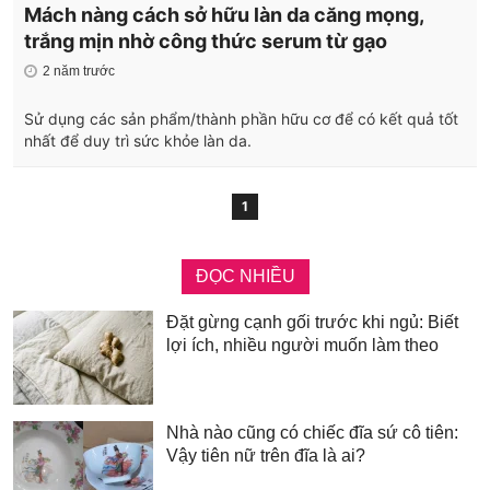
Mách nàng cách sở hữu làn da căng mọng,
trắng mịn nhờ công thức serum từ gạo
2 năm trước
Sử dụng các sản phẩm/thành phần hữu cơ để có kết quả tốt
nhất để duy trì sức khỏe làn da.
1
ĐỌC NHIỀU
Đặt gừng cạnh gối trước khi ngủ: Biết
lợi ích, nhiều người muốn làm theo
Nhà nào cũng có chiếc đĩa sứ cô tiên:
Vậy tiên nữ trên đĩa là ai?