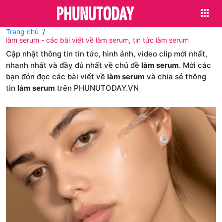
Trang chủ
làm serum - các bài viết về làm serum, tin tức làm serum
Cập nhật thông tin tin tức, hình ảnh, video clip mới nhất,
nhanh nhất và đầy đủ nhất về chủ đề
làm serum
. Mời các
bạn đón đọc các bài viết về
làm serum
và chia sẻ thông
tin
làm serum
trên PHUNUTODAY.VN