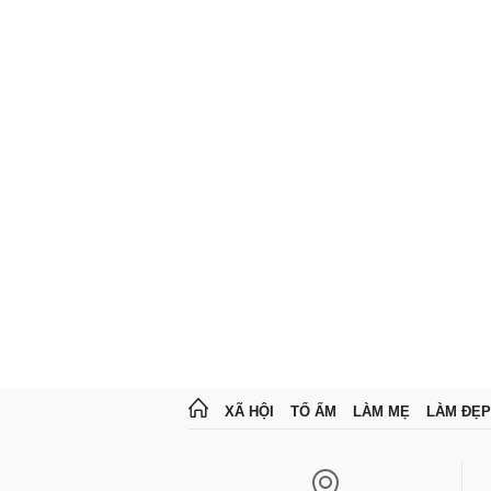
XÃ HỘI
TỔ ẤM
LÀM MẸ
LÀM ĐẸP