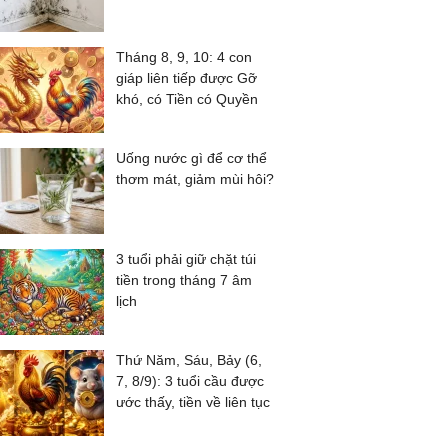
Tháng 8, 9, 10: 4 con
giáp liên tiếp được Gỡ
khó, có Tiền có Quyền
Uống nước gì để cơ thể
thơm mát, giảm mùi hôi?
3 tuổi phải giữ chặt túi
tiền trong tháng 7 âm
lịch
Thứ Năm, Sáu, Bảy (6,
7, 8/9): 3 tuổi cầu được
ước thấy, tiền về liên tục