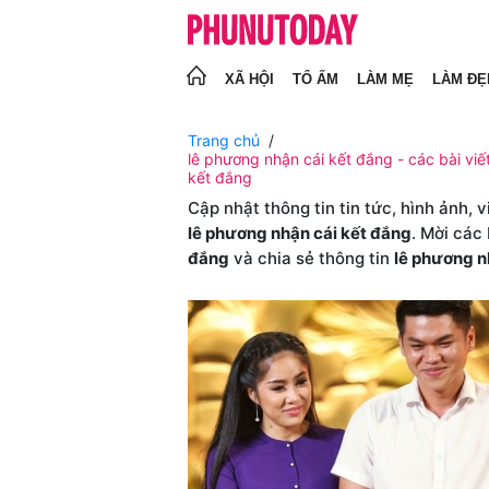
XÃ HỘI
TỔ ẤM
LÀM MẸ
LÀM ĐẸ
Trang chủ
lê phương nhận cái kết đắng - các bài viế
kết đắng
Cập nhật thông tin tin tức, hình ảnh, 
lê phương nhận cái kết đắng
. Mời các
đắng
và chia sẻ thông tin
lê phương n