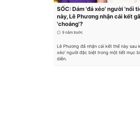
SỐC: Dám 'đá xéo' người 'nổi ti
này, Lê Phương nhận cái kết g
'choáng'?
9 năm trước
Lê Phương đã nhận cái kết thế này sau k
xéo' người đặc biệt trong một tiết mục b
diễn.